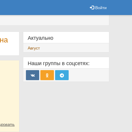
Войти
Актуально
 на
Август
Наши группы в соцсетях:
ировать