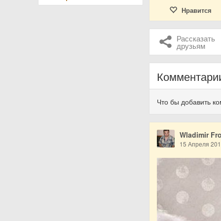
Нравится
Рассказать
друзьям
Комментари
Что бы добавить к
Wladimir Fr
15 Апреля 20