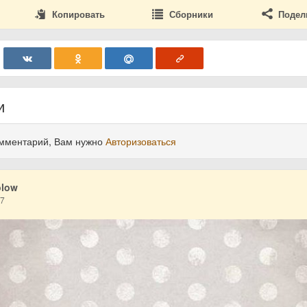
Копировать
Сборники
Подел
и
омментарий, Вам нужно
Авторизоваться
olow
17