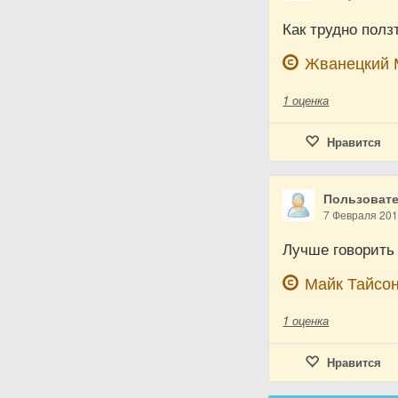
Как трудно полз
Жванецкий 
1
оценка
Нравится
Пользовате
7 Февраля 20
Лучше говорить
Майк Тайсо
1
оценка
Нравится