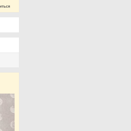
иться