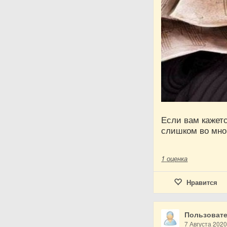
Если вам кажетс
слишком во мно
1
оценка
Нравится
Пользовате
7 Августа 202