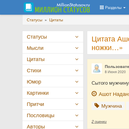
Разделы
Статусы
»
Цитаты
Статусы
Цитата Аш
ножки…»
Мысли
Цитаты
Пользовате
Стихи
8 Июня 2020
Юмор
Сытого мужчину 
Картинки
Ашот Надан
Притчи
Мужчина
Пословицы
2
оценки
Авторы