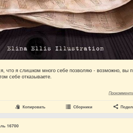
я, что я слишком много себе позволяю - возможно, вы 
гом себе отказываете.
Прокоммент
Копировать
Сборники
Подел
ль 16700
0