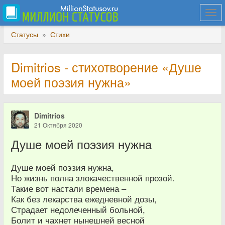
Togg
navi
Статусы
»
Стихи
Dimitrios - стихотворение «Душе
моей поэзия нужна»
Dimitrios
21 Октября 2020
Душе моей поэзия нужна
Душе моей поэзия нужна,
Но жизнь полна злокачественной прозой.
Такие вот настали времена –
Как без лекарства ежедневной дозы,
Страдает недолеченный больной,
Болит и чахнет нынешней весной