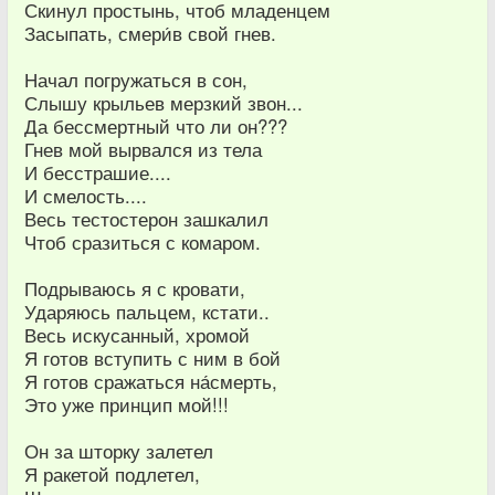
Скинул простынь, чтоб младенцем
Засыпать, смери́в свой гнев.
Начал погружаться в сон,
Слышу крыльев мерзкий звон...
Да бессмертный что ли он???
Гнев мой вырвался из тела
И бесстрашие....
И смелость....
Весь тестостерон зашкалил
Чтоб сразиться с комаром.
Подрываюсь я с кровати,
Ударяюсь пальцем, кстати..
Весь искусанный, хромой
Я готов вступить с ним в бой
Я готов сражаться на́смерть,
Это уже принцип мой!!!
Он за шторку залетел
Я ракетой подлетел,