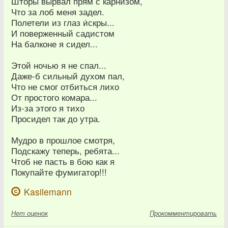
Шторы вырвал прям с карнизом,
Что за лоб меня задел.
Полетели из глаз и́скры...
И поверженный садистом
На балконе я сидел...
Этой ночью я не спал...
Даже-б сильный духом пал,
Что не смог отбиться лихо
От простого комара...
Из-за этого я тихо
Просидел так до утра.
Мудро в прошлое смотря,
Подскажу теперь, ребята...
Чтоб не пасть в бою как я
Покупайте фумигатор!!!
Kasilemann
Нет
оценок
Прокомментировать