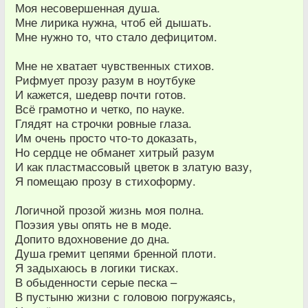
Моя несовершенная душа.
Мне лирика нужна, чтоб ей дышать.
Мне нужно то, что стало дефицитом.
Мне не хватает чувственных стихов.
Рифмует прозу разум в ноутбуке
И кажется, шедевр почти готов.
Всё грамотно и четко, по науке.
Глядят на строчки ровные глаза.
Им очень просто что-то доказать,
Но сердце не обманет хитрый разум
И как пластмасcовый цветок в златую вазу,
Я помещаю прозу в стихоформу.
Логичной прозой жизнь моя полна.
Поэзия увы опять не в моде.
Допито вдохновение до дна.
Душа гремит цепями бренной плоти.
Я задыхаюсь в логики тисках.
В обыденности серые песка –
В пустыню жизни с головою погружаясь,