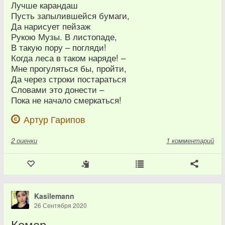
Лучше карандаш
Пусть запылившейся бумаги,
Да нарисует пейзаж
Рукою Музы. В листопаде,
В такую пору – погляди!
Когда леса в таком наряде! –
Мне прогуляться бы, пройти,
Да через строки постараться
Словами это донести –
Пока не начало смеркаться!
Артур Гарипов
2
оценки
1 комментарий
Kasilemann
26 Сентября 2020
Комар