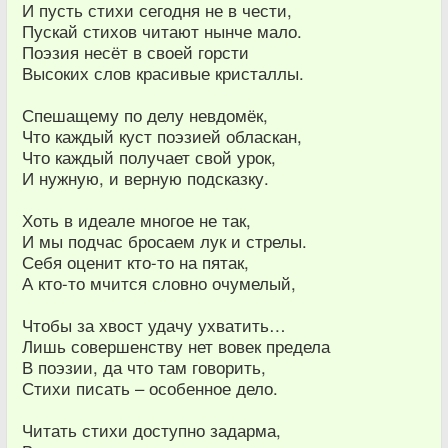
И пусть стихи сегодня не в чести,
Пускай стихов читают нынче мало.
Поэзия несёт в своей горсти
Высоких слов красивые кристаллы.
Спешащему по делу невдомёк,
Что каждый куст поэзией обласкан,
Что каждый получает свой урок,
И нужную, и верную подсказку.
Хоть в идеале многое не так,
И мы подчас бросаем лук и стрелы.
Себя оценит кто-то на пятак,
А кто-то мчится словно очумелый,
Чтобы за хвост удачу ухватить…
Лишь совершенству нет вовек предела
В поэзии, да что там говорить,
Стихи писать – особенное дело.
Читать стихи доступно задарма,