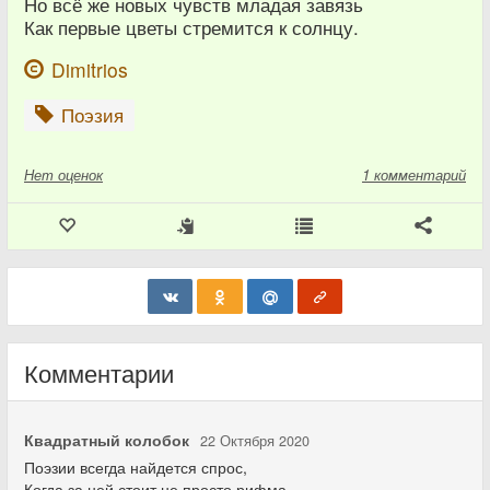
Но всё же новых чувств младая завязь
Как первые цветы стремится к солнцу.
Dimitrios
Поэзия
Нет
оценок
1 комментарий
Комментарии
Квадратный колобок
22 Октября 2020
Поэзии всегда найдется спрос,
Когда за ней стоит не просто рифма.