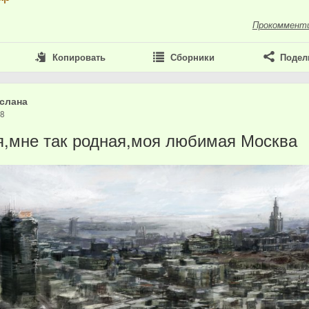
Прокоммент
Копировать
Сборники
Подел
слана
18
,мне так родная,моя любимая Москва