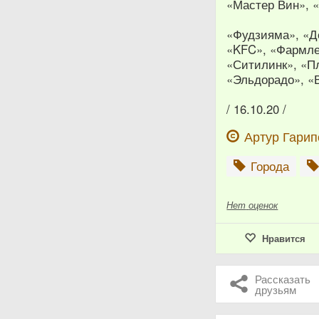
«Мастер Вин», 
«Фудзияма», «Д
«KFC», «Фармле
«Ситилинк», «Пл
«Эльдорадо», «
/ 16.10.20 /
Артур Гарип
Города
Нет
оценок
Нравится
Рассказать
друзьям