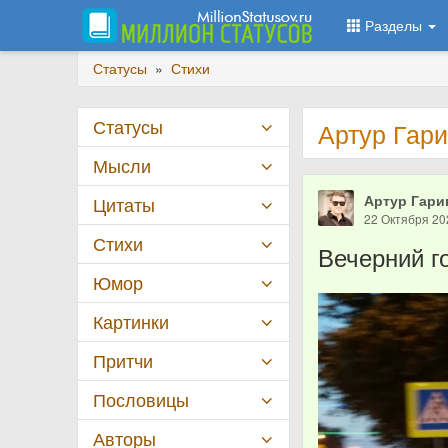
Разделы
Статусы
»
Стихи
Статусы
Артур Гари
Мысли
Артур Гари
Цитаты
22 Октября 20
Стихи
Вечерний г
Юмор
Картинки
Притчи
Пословицы
Авторы