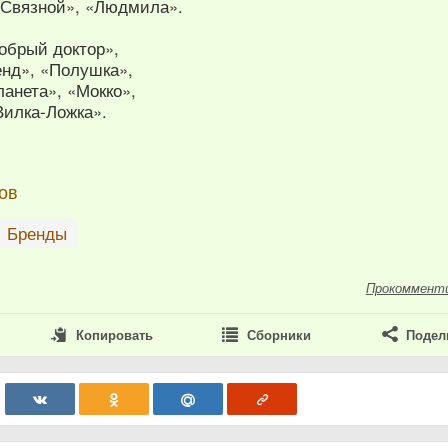
«Связной», «Людмила».
обрый доктор»,
нд», «Полушка»,
анета», «Мокко»,
Вилка-Ложка».
ов
Бренды
Прокоммент
Копировать
Сборники
Подел