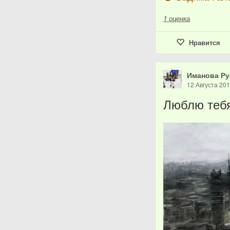
1
оценка
Нравится
Иманова Ру
12 Августа 20
Люблю тебя