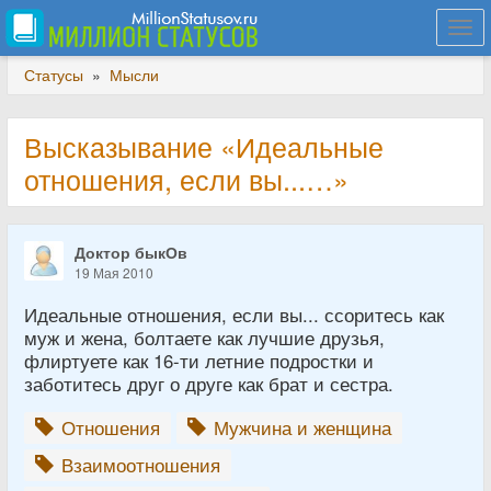
Togg
navi
Статусы
»
Мысли
Высказывание «Идеальные
отношения, если вы...…»
Доктор быкОв
19 Мая 2010
Идеальные отношения, если вы... ссоритесь как
муж и жена, болтаете как лучшие друзья,
флиртуете как 16-ти летние подростки и
заботитесь друг о друге как брат и сестра.
Отношения
Мужчина и женщина
Взаимоотношения