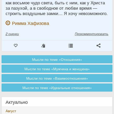
как восьмое чудо света, быть с ним, как у Христа
за пазухой, а в свободное от любви время —
строить воздушные замки… Я хочу невозможного.
Римма Хафизова
2
оценки
Прокомментировать
Мысли по теме «Отношения»
Мысли по теме «Мужчина и женщина»
Мысли по теме «Взаимоотношения»
Мысли по теме «Идеальные отношения»
Актуально
Август