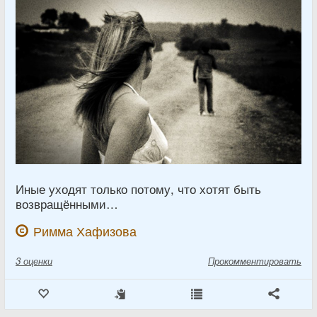
Иные уходят только потому, что хотят быть
возвращёнными…
Римма Хафизова
3
оценки
Прокомментировать