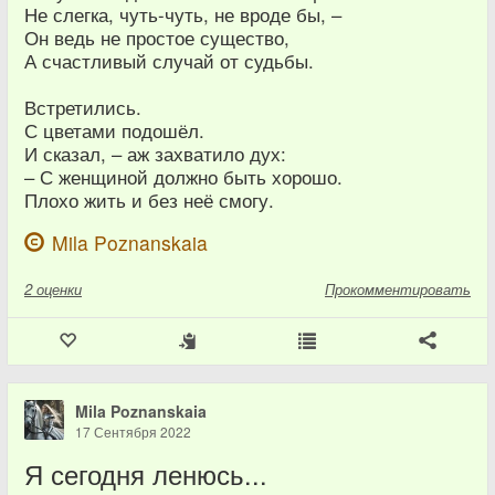
Не слегка, чуть-чуть, не вроде бы, –
Он ведь не простое существо,
А счастливый случай от судьбы.
Встретились.
С цветами подошёл.
И сказал, – аж захватило дух:
– С женщиной должно быть хорошо.
Плохо жить и без неё смогу.
Mila Poznanskaia
2
оценки
Прокомментировать
Mila Poznanskaia
17 Сентября 2022
Я сегодня ленюсь...