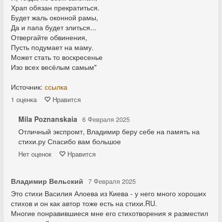
Храп обязан прекратиться.
Будет жаль оконной рамы,
Да и папа будет злиться...
Отвергайте обвинения,
Пусть подумает на маму.
Может стать то воскресенье
Изо всех весёлым самым"
Источник:
ссылка
1
оценка
Нравится
Mila Poznanskaia
6 Февраля 2025
Отличный экспромт, Владимир беру себе на память на
стихи.ру Спасибо вам большое
Нет
оценок
Нравится
Владимир Вельский
7 Февраля 2025
Это стихи Василия Алоева из Киева - у него много хороших
стихов и он как автор тоже есть на стихи.RU.
Многие понравившиеся мне его стихотворения я разместил