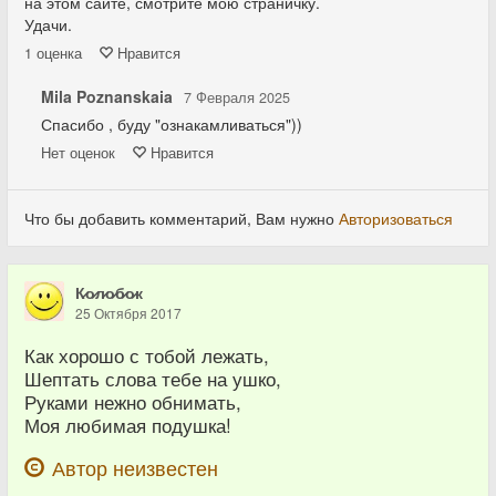
на этом сайте, смотрите мою страничку.
Удачи.
1
оценка
Нравится
Mila Poznanskaia
7 Февраля 2025
Спасибо , буду "ознакамливаться"))
Нет
оценок
Нравится
Что бы добавить комментарий, Вам нужно
Авторизоваться
К̷о̷л̷о̷б̷о̷к
25 Октября 2017
Как хорошо с тобой лежать,
Шептать слова тебе на ушко,
Руками нежно обнимать,
Моя любимая подушка!
Автор неизвестен