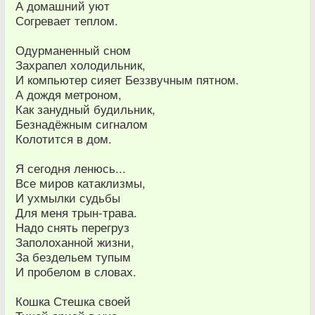
А домашний уют
Согревает теплом.
Одурманенный сном
Захрапел холодильник,
И компьютер сияет Беззвучным пятном.
А дождя метроном,
Как занудный будильник,
Безнадёжным сигналом
Колотится в дом.
Я сегодня ленюсь...
Все миров катаклизмы,
И ухмылки судьбы
Для меня трын-трава.
Надо снять перегруз
Заполоханной жизни,
За бездельем тупым
И пробелом в словах.
Кошка Стешка своей