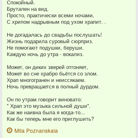
Спокойный.
Брутален на вид.
Просто, практически всеми ночами,
С хрипом надрывным под ухом храпит. .
Не догадалась до свадьбы послушать!
Жизнь подарила суровый сюрприз.
Не помогают подушки, беруши.
Каждую ночь до утра - вокализ.
Может, он диких зверей отгоняет,
Может во сне храбро бьётся со злом.
Храп многогранен и неиссякаем.
Ночь превращается в полный дурдом.
Он по утрам говорит виновато:
" Храп это музыка сильной души".
Как же наивна была я когда-то...
Как бы теперь мне его приглушить?
Mila Poznanskaia