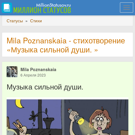
Togg
navi
Статусы
»
Стихи
Mila Poznanskaia - стихотворение
«Музыка сильной души. »
Mila Poznanskaia
6 Апреля 2023
Музыка сильной души.