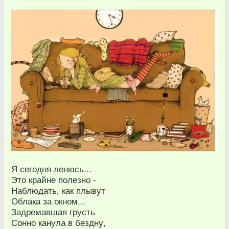
Я сегодня ленюсь...
Это крайне полезно -
Наблюдать, как плывут
Облака за окном...
Задремавшая грусть
Сонно канула в бездну,