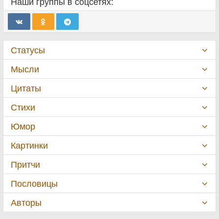
Наши группы в соцсетях:
Статусы
Мысли
Цитаты
Стихи
Юмор
Картинки
Притчи
Пословицы
Авторы