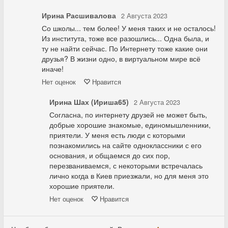
Ирина Расшивалова
2 Августа 2023
Со школы... тем более! У меня таких и не осталось!
Из института, тоже все разошлись... Одна была, и
ту не найти сейчас. По Интернету тоже какие они
друзья? В жизни одно, в виртуальном мире всё
иначе!
Нет
оценок
Нравится
Ирина Шах (Ириша65)
2 Августа 2023
Согласна, по интернету друзей не может быть,
добрые хорошие знакомые, единомышленники,
приятели. У меня есть люди с которыми
познакомились на сайте одноклассники с его
основания, и общаемся до сих пор,
перезваниваемся, с некоторыми встречалась
лично когда в Киев приезжали, но для меня это
хорошие приятели.
Нет
оценок
Нравится