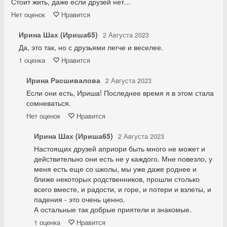
Стоит жить, даже если друзей нет...
Нет
оценок
Нравится
Ирина Шах (Ириша65)
2 Августа 2023
Да, это так, но с друзьями легче и веселее.
1
оценка
Нравится
Ирина Расшивалова
2 Августа 2023
Если они есть, Ириша! Последнее время я в этом стала
сомневаться.
Нет
оценок
Нравится
Ирина Шах (Ириша65)
2 Августа 2023
Настоящих друзей априори быть много не может и
действительно они есть не у каждого. Мне повезло, у
меня есть еще со школы, мы уже даже роднее и
ближе некоторых родственников, прошли столько
всего вместе, и радости, и горе, и потери и взлеты, и
падения - это очень ценно.
А остальные так добрые приятели и знакомые.
1
оценка
Нравится