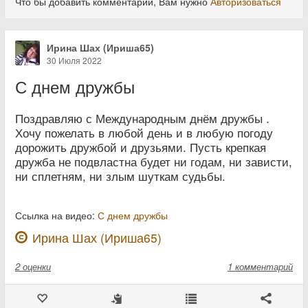
Что бы добавить комментарий, Вам нужно
Авторизоваться
Ирина Шах (Ириша65)
30 Июля 2022
С днем дружбы
Поздравляю с Международным днём дружбы .
Хочу пожелать в любой день и в любую погоду
дорожить дружбой и друзьями. Пусть крепкая
дружба не подвластна будет ни годам, ни зависти,
ни сплетням, ни злым шуткам судьбы.
Ссылка на видео:
С днем дружбы
Ирина Шах (Ириша65)
2
оценки
1 комментарий