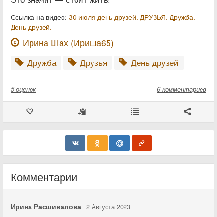
Ссылка на видео:
30 июля день друзей. ДРУЗЬЯ. Дружба.
День друзей.
Ирина Шах (Ириша65)
Дружба
Друзья
День друзей
5
оценок
6 комментариев
Комментарии
Ирина Расшивалова
2 Августа 2023