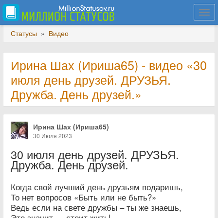
Togg
navi
Статусы
»
Видео
Ирина Шах (Ириша65) - видео «30
июля день друзей. ДРУЗЬЯ.
Дружба. День друзей.»
Ирина Шах (Ириша65)
30 Июля 2023
30 июля день друзей. ДРУЗЬЯ.
Дружба. День друзей.
Когда свой лучший день друзьям подаришь,
То нет вопросов «Быть или не быть?»
Ведь если на свете дружбы – ты же знаешь,
Это значит — стоит жить!