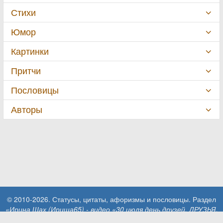
Стихи
Юмор
Картинки
Притчи
Пословицы
Авторы
© 2010-2026. Статусы, цитаты, афоризмы и пословицы. Раздел
«Ирина Шах (Ириша65) - видео «30 июля день друзей. ДРУЗЬЯ.
Дружба. День друзей.»»
.