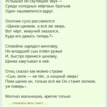
Услышал он скулящий звук —
Среди холодных мёртвых братьев
Один зашевелился вдруг.
Охотник сухо рассмеялся:
«Щенок щенком, а всё же зверь.
Вот чёрт, живучий оказался,
Куда его девать теперь?»
Спокойно зарядил винтовку,
Но младший сын отвёл ружьё
И, быстро принеся циновку,
Щенка закутывал в неё.
Отец сказал как можно строже
«Сын, волк — не пёс, а хищный зверь!
Пока щенок он, только всё же Он станет волком,
уж поверь».
Молчал мальчишка, крепче только
… показать весь текст …