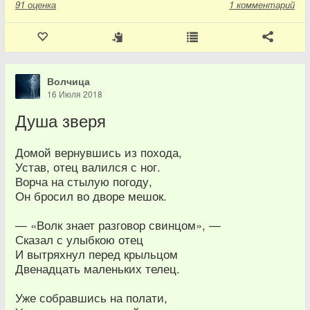
91
оценка
1 комментарий
Волчица
16 Июля 2018
Душа зверя
Домой вернувшись из похода,
Устав, отец валился с ног.
Ворча на стылую погоду,
Он бросил во дворе мешок.
— «Волк знает разговор свинцом», —
Сказал с улыбкою отец
И вытряхнул перед крыльцом
Двенадцать маленьких телец.
Уже собравшись на полати,