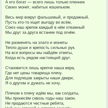
А кто богат — всего лишь только пленник
Своих монет, набитых кошельком.
Весь мир вокруг фальшивый, и продажный,
Пусть кто-то ищет выгоду во всём,
Союз наш крепок каждый в нём отважный
Мы друг за друга встанем под огнём.
Не разменять на злато и монеты
Тепло души и крепость сильных рук.
На все вопросы мы найдём ответы,
Когда есть рядом настоящий друг.
Становится лишь крепче наша вера,
Где нет цены товарища плечу.
Для подлецов закрыты наши двери,
Я о другом и думать не хочу.
Плечом к плечу идём мы, как солдаты,
Мы пронесём сквозь годы наш закон.
Не продаются честные ребята,