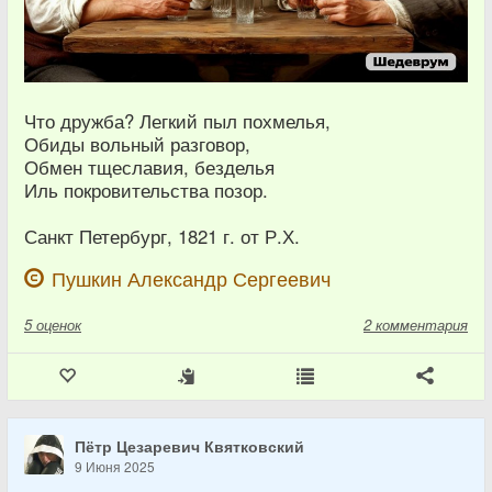
Что дружба? Легкий пыл похмелья,
Обиды вольный разговор,
Обмен тщеславия, безделья
Иль покровительства позор.
Санкт Петербург, 1821 г. от Р.Х.
Пушкин Александр Сергеевич
5
оценок
2 комментария
Пётр Цезаревич Квятковский
9 Июня 2025