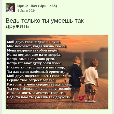
Ирина Шах (Ириша65)
4 Июля 2024
Ведь только ты умеешь так
дружить