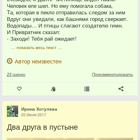
Человек еле шел. Но ему помогала собака,
Tа, которая в пекло отправилась следом за ним
Вдруг они увидали, как башнями город сверкает.
Водопады… И птицы слагают создателю гимн.
И Привратник сказал:
- Заходи! Тебя рай ожидает!
… показать весь текст …
Автор неизвестен
23
оценки
Прокомментировать
Ирина Хотулева
20 Июля 2017
Два друга в пустыне