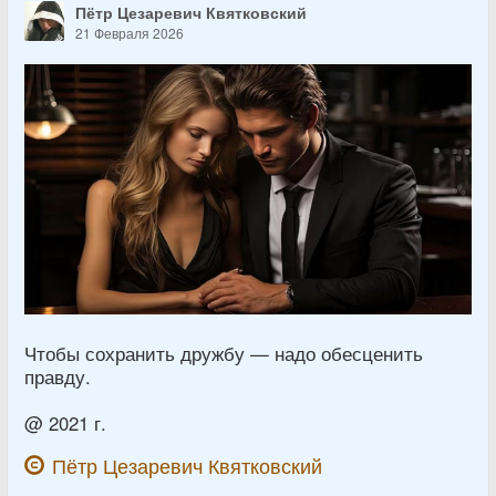
Пётр Цезаревич Квятковский
21 Февраля 2026
Чтобы сохранить дружбу — надо обесценить
правду.
@ 2021 г.
Пётр Цезаревич Квятковский