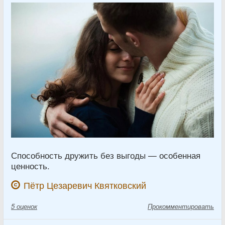
Способность дружить без выгоды — особенная
ценность.
Пётр Цезаревич Квятковский
5
оценок
Прокомментировать