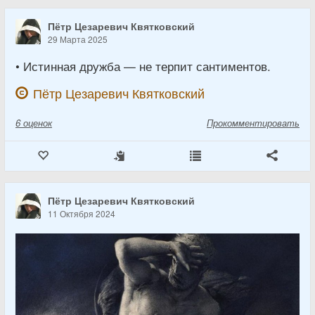
Пётр Цезаревич Квятковский
29 Марта 2025
• Истинная дружба — не терпит сантиментов.
Пётр Цезаревич Квятковский
6
оценок
Прокомментировать
Пётр Цезаревич Квятковский
11 Октября 2024