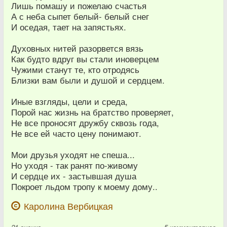
Лишь помашу и пожелаю счастья
А с неба сыпет белый- белый снег
И оседая, тает на запястьях.
Духовных нитей разорвется вязь
Как будто вдруг вы стали иноверцем
Чужими станут те, кто отродясь
Близки вам были и душой и сердцем.
Иные взгляды, цели и среда,
Порой нас жизнь на братство проверяет,
Не все проносят дружбу сквозь года,
Не все ей часто цену понимают.
Мои друзья уходят не спеша...
Но уходя - так ранят по-живому
И сердце их - застывшая душа
Покроет льдом тропу к моему дому..
Каролина Вербицкая