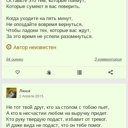
Которые сумеют в вас поверить.
Когда уходите на пять минут,
Не опоздайте вовремя вернуться,
Чтобы ладони тех, которые вас ждут,
За это время не успели разомкнуться.
Автор неизвестен
64
оценки
3 комментария
Люся
2 Апреля 2015
Не тот твой друг, кто за столом с тобою пьет,
А кто в несчастии любом на выручку придет.
Кто руку твердую подаст, избавит от тревог.
И даже вида не подаст, что он тебе помог.