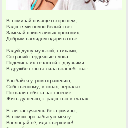
Вспоминай почаще о хорошем,
Радостями полон белый свет.
Замечай приветливых прохожих,
Добрым взглядом одари в ответ.
Радуй душу музыкой, стихами,
Сохраняй сердечные слова.
Поделись их теплотой с друзьями.
В дружбе скрыта сила волшебства.-
Улыбайся утром отражению,
Собственному, в окнах, зеркалах.
Похвали себя за настроение:
Жить душевно, с радостью в глазах.
Если заскучаешь без причины,
Вспомни про забытую мечту.
Воплощай её, идя к вершине!