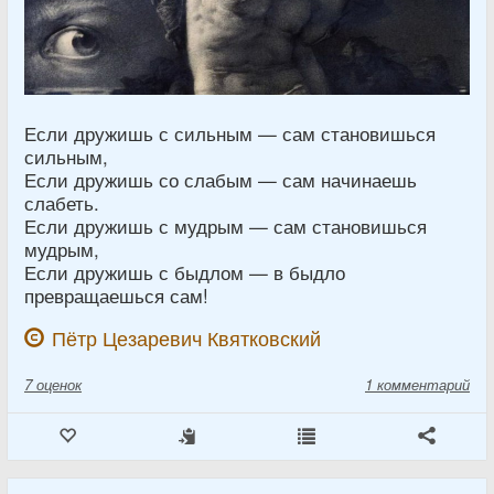
Если дружишь с сильным — сам становишься
сильным,
Если дружишь со слабым — сам начинаешь
слабеть.
Если дружишь с мудрым — сам становишься
мудрым,
Если дружишь с быдлом — в быдло
превращаешься сам!
Пётр Цезаревич Квятковский
7
оценок
1 комментарий