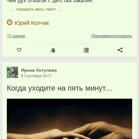
Чей дух отвагой с детства закалён.
… показать весь текст …
Юрий Колчак
11
оценок
Прокомментировать
Ирина Хотулева
9 Сентября 2017
Когда уходите на пять минут...