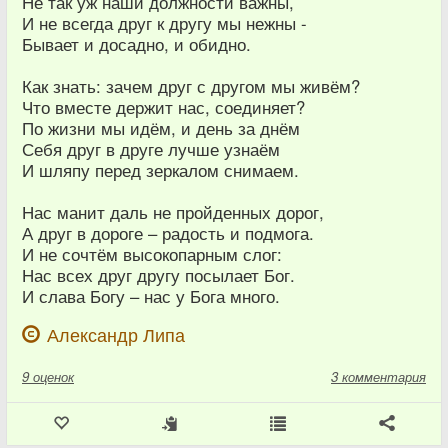
Не так уж наши должности важны,
И не всегда друг к другу мы нежны -
Бывает и досадно, и обидно.
Как знать: зачем друг с другом мы живём?
Что вместе держит нас, соединяет?
По жизни мы идём, и день за днём
Себя друг в друге лучше узнаём
И шляпу перед зеркалом снимаем.
Нас манит даль не пройденных дорог,
А друг в дороге – радость и подмога.
И не сочтём высокопарным слог:
Нас всех друг другу посылает Бог.
И слава Богу – нас у Бога много.
Александр Липа
9
оценок
3 комментария