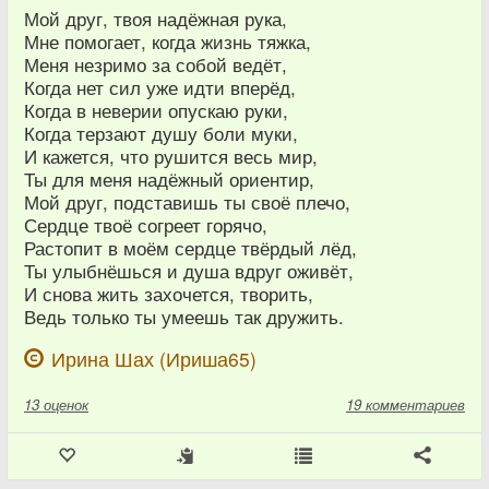
Мой друг, твоя надёжная рука,
Мне помогает, когда жизнь тяжка,
Меня незримо за собой ведёт,
Когда нет сил уже идти вперёд,
Когда в неверии опускаю руки,
Когда терзают душу боли муки,
И кажется, что рушится весь мир,
Ты для меня надёжный ориентир,
Мой друг, подставишь ты своё плечо,
Сердце твоё согреет горячо,
Растопит в моём сердце твёрдый лёд,
Ты улыбнёшься и душа вдруг оживёт,
И снова жить захочется, творить,
Ведь только ты умеешь так дружить.
Ирина Шах (Ириша65)
13
оценок
19 комментариев