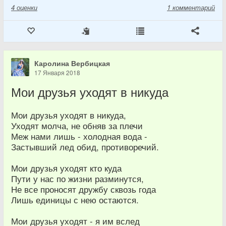
4
оценки
1 комментарий
Каролина Вербицкая
17 Января 2018
Мои друзья уходят в никуда
Мои друзья уходят в никуда,
Уходят молча, не обняв за плечи
Меж нами лишь - холодная вода -
Застывший лед обид, противоречий.
Мои друзья уходят кто куда
Пути у нас по жизни разминутся,
Не все проносят дружбу сквозь года
Лишь единицы с нею остаются.
Мои друзья уходят - я им вслед