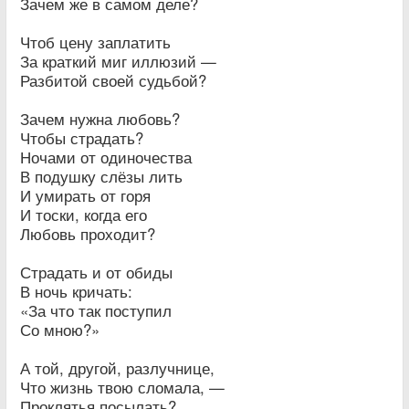
Зачем же в самом деле?
Чтоб цену заплатить
За краткий миг иллюзий —
Разбитой своей судьбой?
Зачем нужна любовь?
Чтобы страдать?
Ночами от одиночества
В подушку слёзы лить
И умирать от горя
И тоски, когда его
Любовь проходит?
Страдать и от обиды
В ночь кричать:
«За что так поступил
Со мною?»
А той, другой, разлучнице,
Что жизнь твою сломала, —
Проклятья посылать?