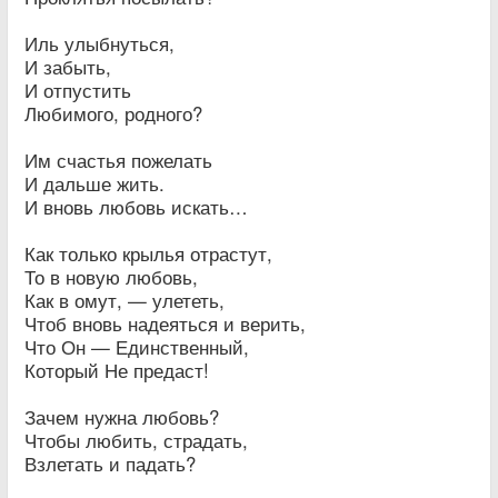
Иль улыбнуться,
И забыть,
И отпустить
Любимого, родного?
Им счастья пожелать
И дальше жить.
И вновь любовь искать…
Как только крылья отрастут,
То в новую любовь,
Как в омут, — улететь,
Чтоб вновь надеяться и верить,
Что Он — Единственный,
Который Не предаст!
Зачем нужна любовь?
Чтобы любить, страдать,
Взлетать и падать?