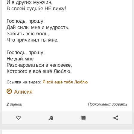
И я других мужчин,
В своей судьбе НЕ вижу!
Господь, прошу!
Дай силы мне и мудрость,
Забыть всю боль,
Что причинил ты мне.
Господь, прошу!
Не дай мне
Разочароваться в человеке,
Которого я всё ещё Люблю.
Ссылка на видео:
Я всё ещё тебя Люблю
Алисия
2
оценки
Прокомментировать