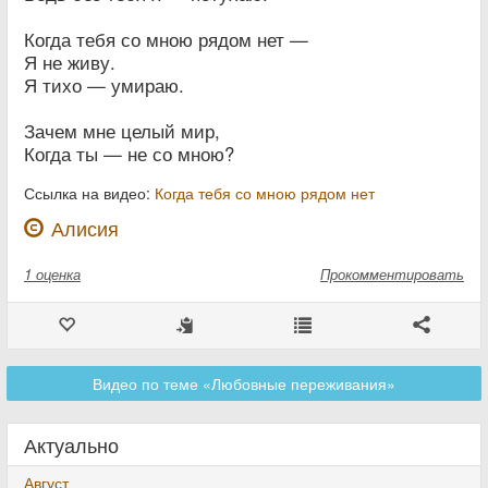
Когда тебя со мною рядом нет —
Я не живу.
Я тихо — умираю.
Зачем мне целый мир,
Когда ты — не со мною?
Ссылка на видео:
Когда тебя со мною рядом нет
Алисия
1
оценка
Прокомментировать
Видео по теме «Любовные переживания»
Актуально
Август