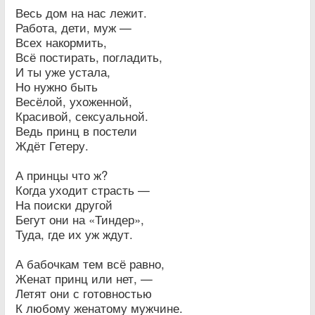
Весь дом на нас лежит.
Работа, дети, муж —
Всех накормить,
Всё постирать, погладить,
И ты уже устала,
Но нужно быть
Весёлой, ухоженной,
Красивой, сексуальной.
Ведь принц в постели
Ждёт Гетеру.
А принцы что ж?
Когда уходит страсть —
На поиски другой
Бегут они на «Тиндер»,
Туда, где их уж ждут.
А бабочкам тем всё равно,
Женат принц или нет, —
Летят они с готовностью
К любому женатому мужчине.