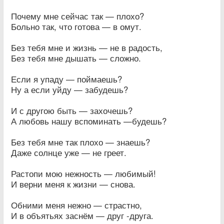
Почему мне сейчас так — плохо?
Больно так, что готова — в омут.
Без тебя мне и жизнь — не в радость,
Без тебя мне дышать — сложно.
Если я упаду — поймаешь?
Ну а если уйду — забудешь?
И с другою быть — захочешь?
А любовь нашу вспоминать —будешь?
Без тебя мне так плохо — знаешь?
Даже солнце уже — не греет.
Растопи мою нежность — любимый!
И верни меня к жизни — снова.
Обними меня нежно — страстно,
И в объятьях заснём — друг -друга.