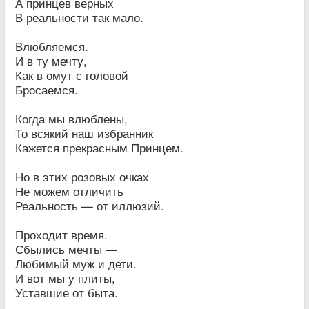
А принцев верных
В реальности так мало.
Влюбляемся.
И в ту мечту,
Как в омут с головой
Бросаемся.
Когда мы влюблены,
То всякий наш избранник
Кажется прекрасным Принцем.
Но в этих розовых очках
Не можем отличить
Реальность — от иллюзий.
Проходит время.
Сбылись мечты —
Любимый муж и дети.
И вот мы у плиты,
Уставшие от быта.