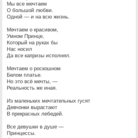
Мы все мечтаем
О большой любви.
Одной — и на всю жизнь.
Мечтаем о красивом,
Умном Принце,
Который на руках бы
Нас носил
Да все капризы исполнял.
Мечтаем о роскошном
Белом платье.
Но это всё мечты, —
Реальность же иная.
Из маленьких мечтательных гусят
Девчонки вырастают
В прекрасных лебедей.
Все девушки в душе —
Принцессы.