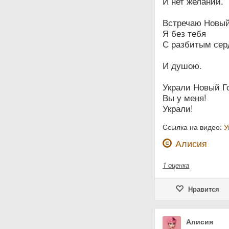
И нет желаний.
Встречаю Новый
Я без тебя
С разбитым сер
И душою.
Украли Новый Г
Вы у меня!
Украли!
Ссылка на видео:
У
Алисия
1
оценка
Нравится
Алисия