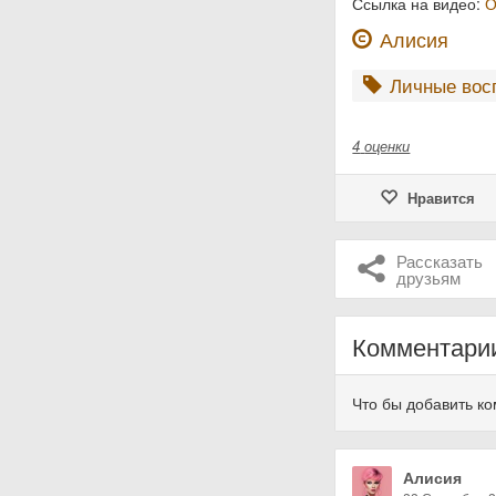
Ссылка на видео:
О
Алисия
Личные вос
4
оценки
Нравится
Рассказать
друзьям
Комментари
Что бы добавить к
Алисия