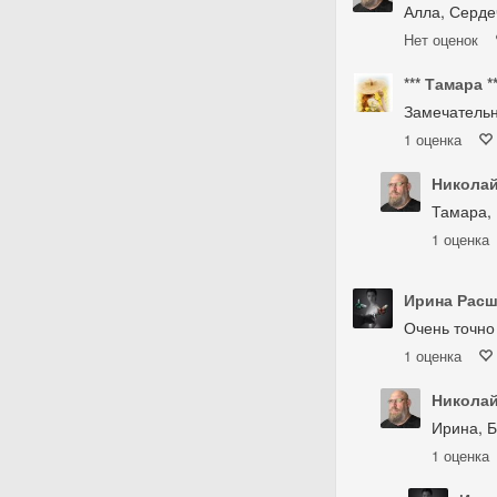
Алла, Серде
Нет
оценок
*** Тамара **
Замечательн
1
оценка
Николай
Тамара, 
1
оценка
Ирина Рас
Очень точно
1
оценка
Николай
Ирина, Б
1
оценка