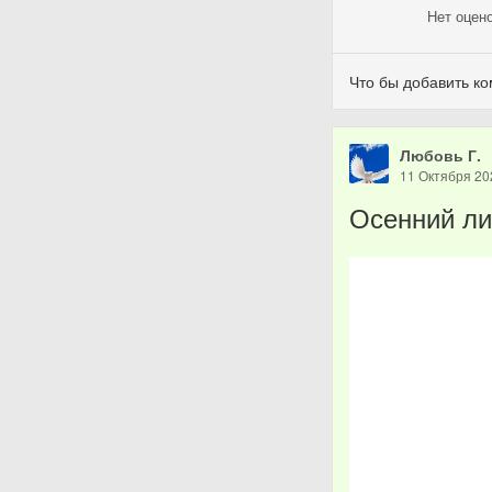
Нет
оцен
Что бы добавить к
Любовь Г.
11 Октября 20
Осенний ли