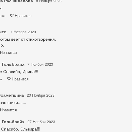
на Расшивалова
8 Ноября 2023
и!
нка
Нравится
ите.
7 Ноября 2023
том веет от стихотворения.
о.
Нравится
 Гольбрайх
7 Ноября 2023
 Спасибо, Ирина!!!
ок
Нравится
ухаметшина
23 Ноября 2023
с стихи.......
Нравится
 Гольбрайх
27 Ноября 2023
Спасибо, Эльвира!!!