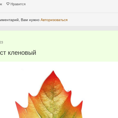
ок
Нравится
омментарий, Вам нужно
Авторизоваться
23
ст кленовый