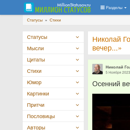
Разделы
Статусы
»
Стихи
Статусы
Николай Г
вечер...»
Мысли
Цитаты
Николай Го
Стихи
5 Ноября 202
Юмор
Осенний веч
Картинки
Притчи
Пословицы
Авторы