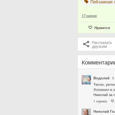
Пейзажная 
17
оценок
Нравится
Рассказать
друзьям
Комментари
Водолей
5
Тепло, уютн
Успокоил и 
Николай за 
1
оценка
Николай Го