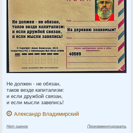
Не должен - не обязан,
таков везде капитализм:
и если дружбой связан,
и если мысли завелись!
Александр Владимирский
Нет
оценок
Прокомментировать