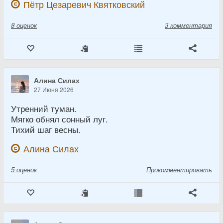
Пётр Цезаревич Квятковский
8
оценок
3 комментария
Алина Силах
27 Июня 2026
Утренний туман.
Мягко обнял сонный луг.
Тихий шаг весны.
Алина Силах
5
оценок
Прокомментировать