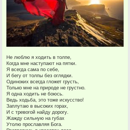
Не люблю я ходить в толпе,
Когда мне наступают на пятки.
Я всегда сама по себе,
И бегу от толпы без оглядки.
Одиноких всегда гложет грусть,
Только мне на природе не грустно.
Я одна ходить не боюсь.
Ведь ходьба, это тоже искусство!
Заплутаю в высоких горах,
И с тревогой найду дорогу.
Жажду сильную на губах
Утолю прославляя Бога.
Растворюсь в красотах леса,