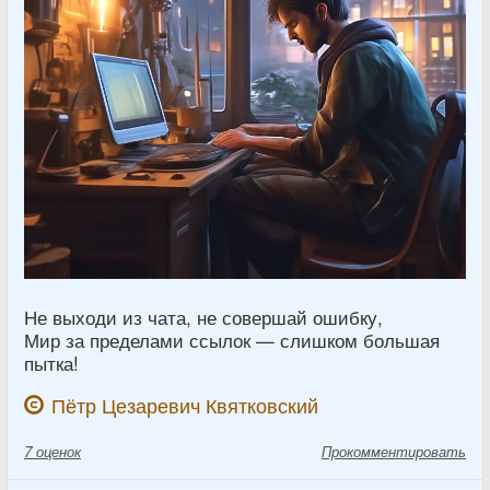
Не выходи из чата, не совершай ошибку,
Мир за пределами ссылок — слишком большая
пытка!
Пётр Цезаревич Квятковский
7
оценок
Прокомментировать