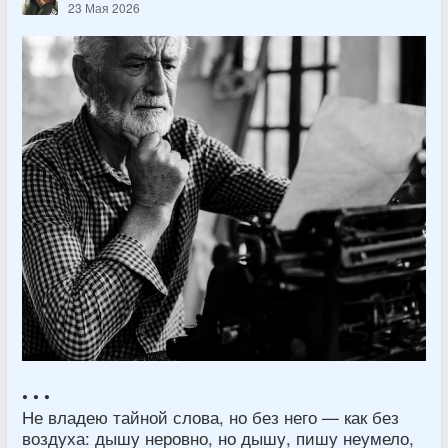
23 Мая 2026
• • •
Не владею тайной слова, но без него — как без
воздуха: дышу неровно, но дышу, пишу неумело,