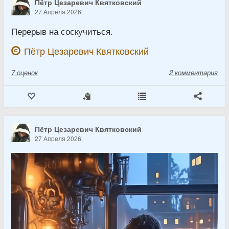
Пётр Цезаревич Квятковский
27 Апреля 2026
Перерыв на соскучиться.
Пётр Цезаревич Квятковский
7
оценок
2 комментария
Пётр Цезаревич Квятковский
27 Апреля 2026