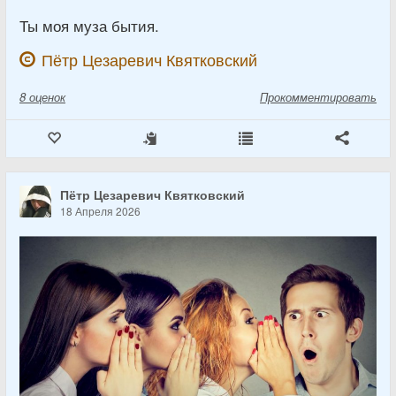
Ты моя муза бытия.
Пётр Цезаревич Квятковский
8
оценок
Прокомментировать
Пётр Цезаревич Квятковский
18 Апреля 2026