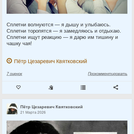
Сплетни волнуются — я дышу и улыбаюсь.
Сплетни торопятся — я замедляюсь и отдыхаю.
Сплетни ищут реакцию — я дарю им тишину и
чашку чая!
Пётр Цезаревич Квятковский
7
оценок
Прокомментировать
Пётр Цезаревич Квятковский
21 Марта 2026