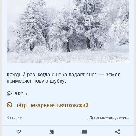
Каждый раз, когда с неба падает снег, — земля
примеряет новую шубку.
@ 2021 г.
Пётр Цезаревич Квятковский
6
оценок
Прокомментировать