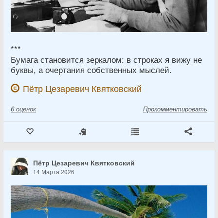
***
Бумага становится зеркалом: в строках я вижу не
буквы, а очертания собственных мыслей.
Пётр Цезаревич Квятковский
6
оценок
Прокомментировать
Пётр Цезаревич Квятковский
14 Марта 2026