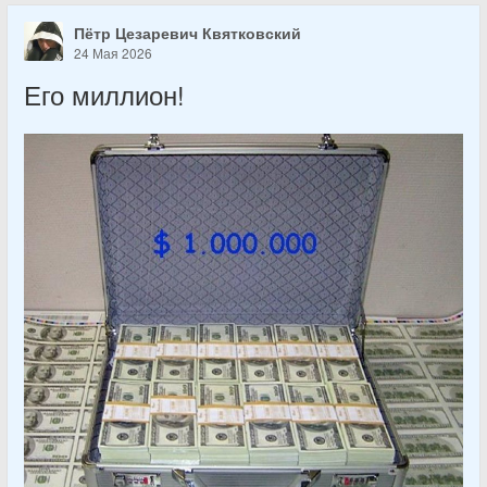
Пётр Цезаревич Квятковский
24 Мая 2026
Его миллион!