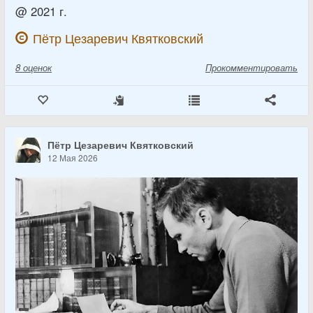
@ 2021 г.
Пётр Цезаревич Квятковский
8
оценок
Прокомментировать
Пётр Цезаревич Квятковский
12 Мая 2026