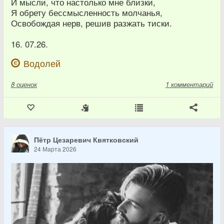
И мысли, что настолько мне близки,
Я обрету бессмысленность молчанья,
Освобождая нерв, решив разжать тиски.
16. 07.26.
Водолей
8
оценок
1 комментарий
Пётр Цезаревич Квятковский
24 Марта 2026