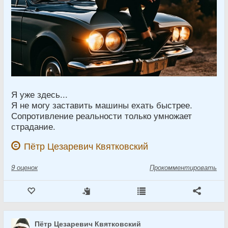
Я уже здесь...
Я не могу заставить машины ехать быстрее.
Сопротивление реальности только умножает
страдание.
Пётр Цезаревич Квятковский
9
оценок
Прокомментировать
Пётр Цезаревич Квятковский