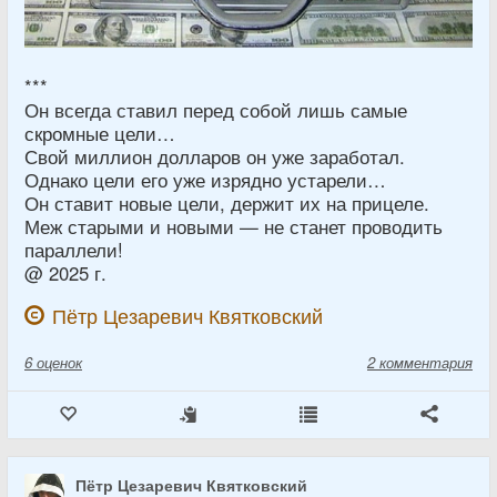
***
Он всегда ставил перед собой лишь самые
скромные цели…
Свой миллион долларов он уже заработал.
Однако цели его уже изрядно устарели…
Он ставит новые цели, держит их на прицеле.
Меж старыми и новыми — не станет проводить
параллели!
@ 2025 г.
Пётр Цезаревич Квятковский
6
оценок
2 комментария
Пётр Цезаревич Квятковский