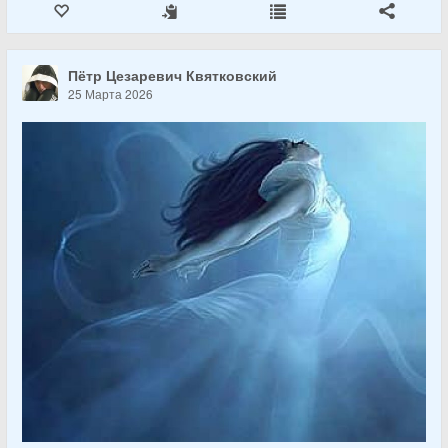
Пётр Цезаревич Квятковский
25 Марта 2026