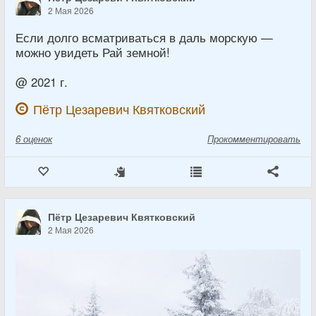
2 Мая 2026
Если долго всматриваться в даль морскую —
можно увидеть Рай земной!
@ 2021 г.
Пётр Цезаревич Квятковский
6
оценок
Прокомментировать
Пётр Цезаревич Квятковский
2 Мая 2026