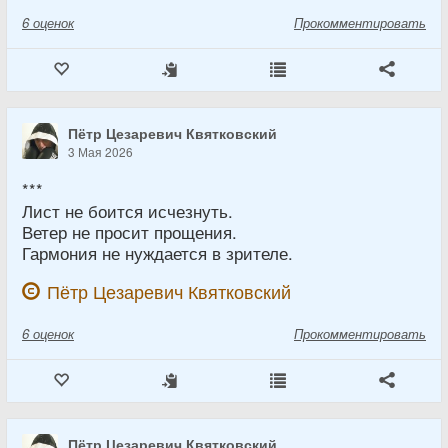
6
оценок
Прокомментировать
Пётр Цезаревич Квятковский
3 Мая 2026
***
Лист не боится исчезнуть.
Ветер не просит прощения.
Гармония не нуждается в зрителе.
Пётр Цезаревич Квятковский
6
оценок
Прокомментировать
Пётр Цезаревич Квятковский