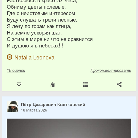
Обниму цветы полевые,
Где с неистовым интересом
Буду слушать трели лесные.
Я лечу по горам как птица,
На земле ускоряя шаг.
С этим в мире ни что не сравнится
И душою я в небесах!!!
Natalia Leonova
10
оценок
Прокомментировать
Пётр Цезаревич Квятковский
18 Марта 2026