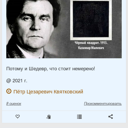
Потому и Шедевр, что стоит немерено!
@ 2021 г.
Пётр Цезаревич Квятковский
8
оценок
Прокомментировать