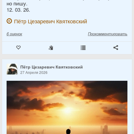
но пишу.
12. 03. 26.
Пётр Цезаревич Квятковский
6
оценок
Прокомментировать
Пётр Цезаревич Квятковский
27 Апреля 2026