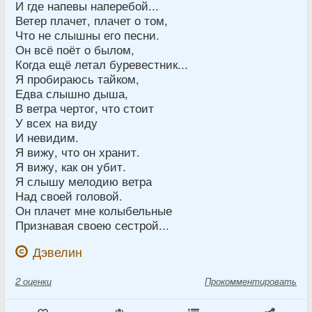
И где напевы наперебой...
Ветер плачет, плачет о том,
Что не слышны его песни.
Он всё поёт о былом,
Когда ещё летал буревестник...
Я пробираюсь тайком,
Едва слышно дыша,
В ветра чертог, что стоит
У всех на виду
И невидим.
Я вижу, что он хранит.
Я вижу, как он убит.
Я слышу мелодию ветра
Над своей головой.
Он плачет мне колыбельные
Признавая своею сестрой...
Дэвелин
2
оценки
Прокомментировать