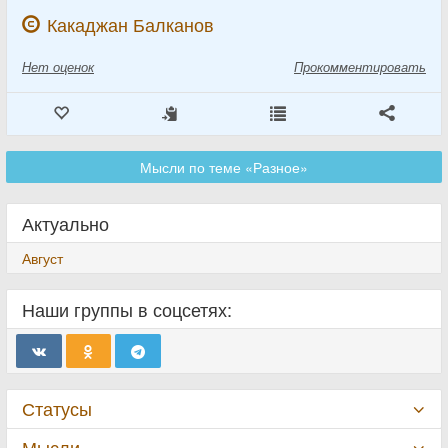
Какаджан Балканов
Нет
оценок
Прокомментировать
Мысли по теме «Разное»
Актуально
Август
Наши группы в соцсетях:
Статусы
Мысли