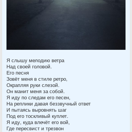
Я слышу мелодию ветра
Над своей головой.
Его песня
Зовёт меня в стиле ретро,
Окрапляя руки слезой.
Он манит меня за собой.
Я иду по следам его песен,
На реплики давая беззвучный ответ
И пытаясь выровнять шаг
Под его тоскливый куплет.
Я иду, куда влечёт его вой,
Где пересвист и трезвон