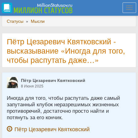
Togg
navi
Статусы
»
Мысли
Пётр Цезаревич Квятковский -
высказывание «Иногда для того,
чтобы распутать даже…»
Пётр Цезаревич Квятковский
8 Июня 2025
Иногда для того, чтобы распутать даже самый
запутанный клубок неразрешимых жизненных
противоречий, достаточно просто найти и
потянуть за его кончик.
Пётр Цезаревич Квятковский