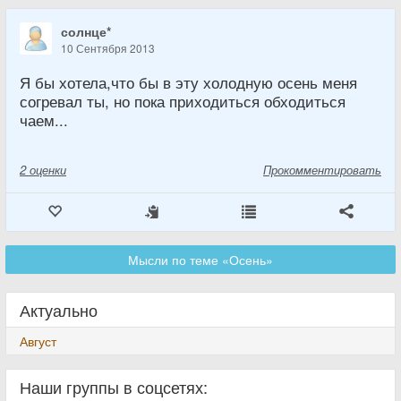
солнце*
10 Сентября 2013
Я бы хотела,что бы в эту холодную осень меня
согревал ты, но пока приходиться обходиться
чаем...
2
оценки
Прокомментировать
Мысли по теме «Осень»
Актуально
Август
Наши группы в соцсетях: