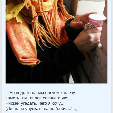
...Но ведь когда мы плечом к плечу
заметь, ты теплее осеннего чая...
Рискни угадать, чего я хочу...
(Лишь не упускать наше "сейчас"...)