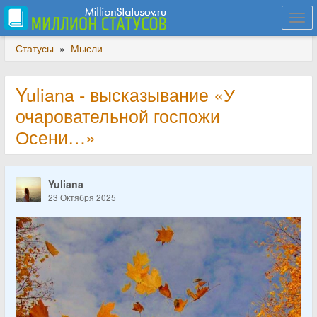
Togg
navi
Статусы
»
Мысли
Yuliana - высказывание «У
очаровательной госпожи
Осени…»
Yuliana
23 Октября 2025