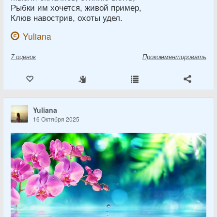
Рыбки им хочется, живой пример,
Клюв навострив, охоты удел.
Yuliana
7
оценок
Прокомментировать
Yuliana
16 Октября 2025