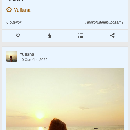
Yuliana
6
оценок
Прокомментировать
Yuliana
10 Октября 2025