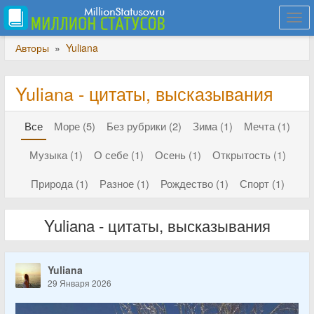
Togg
navi
Авторы
»
Yuliana
Yuliana - цитаты, высказывания
Все
Море (5)
Без рубрики (2)
Зима (1)
Мечта (1)
Музыка (1)
О себе (1)
Осень (1)
Открытость (1)
Природа (1)
Разное (1)
Рождество (1)
Спорт (1)
Yuliana - цитаты, высказывания
Yuliana
29 Января 2026