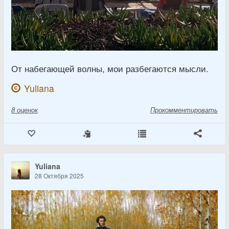
От набегающей волны, мои разбегаются мысли.
Yuliana
8
оценок
Прокомментировать
Yuliana
28 Октября 2025