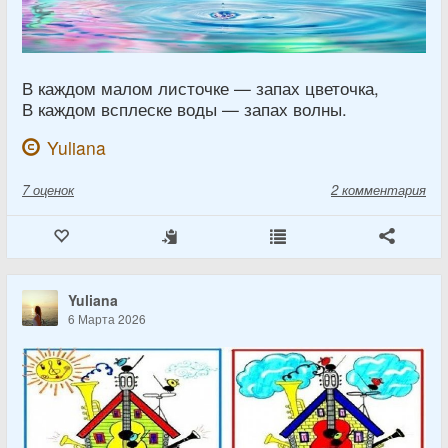
В каждом малом листочке — запах цветочка,
В каждом всплеске воды — запах волны.
Yuliana
7
оценок
2 комментария
Yuliana
6 Марта 2026