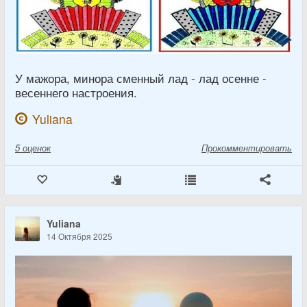
У мажора, минора сменный лад - лад осенне -
весеннего настроения.
Yuliana
5
оценок
Прокомментировать
Yuliana
14 Октября 2025