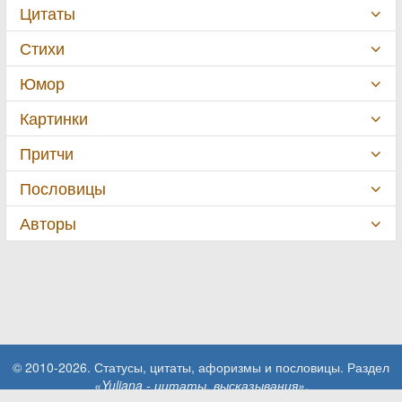
Цитаты
Стихи
Юмор
Картинки
Притчи
Пословицы
Авторы
© 2010-2026. Статусы, цитаты, афоризмы и пословицы. Раздел
«Yuliana - цитаты, высказывания»
.