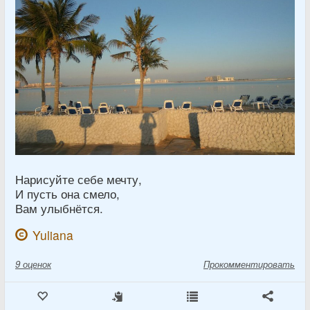
Нарисуйте себе мечту,
И пусть она смело,
Вам улыбнётся.
Yuliana
9
оценок
Прокомментировать