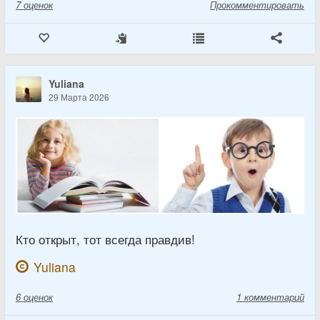
7
оценок
Прокомментировать
Yuliana
29 Марта 2026
Кто открыт, тот всегда правдив!
Yuliana
6
оценок
1 комментарий