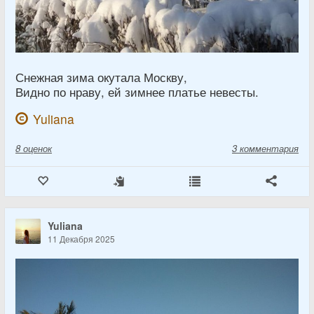
Снежная зима окутала Москву,
Видно по нраву, ей зимнее платье невесты.
Yuliana
8
оценок
3 комментария
Yuliana
11 Декабря 2025