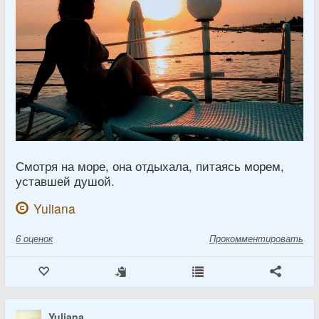
Смотря на море, она отдыхала, питаясь морем,
уставшей душой.
Yuliana
6
оценок
Прокомментировать
Yuliana