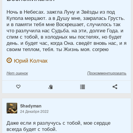
Ночь в Небесах. зажгла Луну и Звёзды из под
Купола мерцают. а в Душу мне, закралась Грусть.
и в памяти тебя мне Воскрешает, случилось так
что разлучила нас Судьба. на эти, долгие Года. и
спим с тобой, в холодных мы постелях, но будет
день. и будет час, когда Она. сведёт вновь нас, и я
своим теплом, тебя. ты Жизнь моя. согрею
Юрий Kолчак
Нет
оценок
Прокомментировать
Shadyman
24 Декабря 2022
Даже если я разлучусь с тобой, мое сердце
всегда будет с тобой.