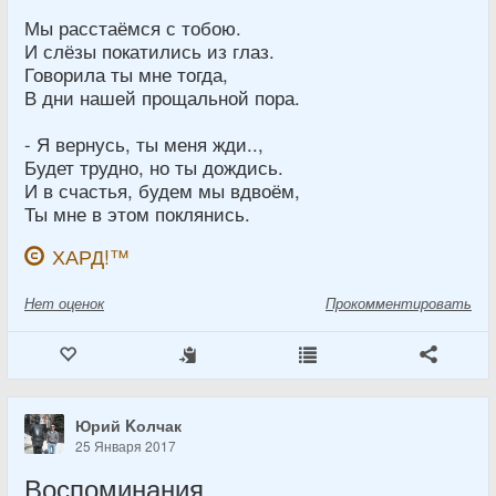
Мы расстаёмся с тобою.
И слёзы покатились из глаз.
Говорила ты мне тогда,
В дни нашей прощальной пора.
- Я вернусь, ты меня жди..,
Будет трудно, но ты дождись.
И в счастья, будем мы вдвоём,
Ты мне в этом поклянись.
ХАРД!™
Нет
оценок
Прокомментировать
Юрий Kолчак
25 Января 2017
Воспоминания