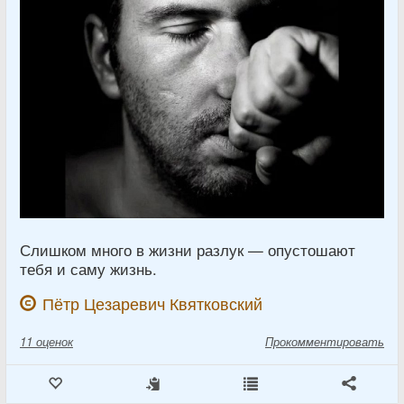
Слишком много в жизни разлук — опустошают
тебя и саму жизнь.
Пётр Цезаревич Квятковский
11
оценок
Прокомментировать