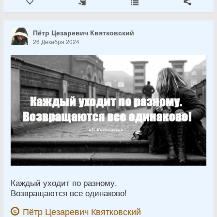
Пётр Цезаревич Квятковский
26 Декабря 2024
Каждый уходит по разному.
Возвращаются все одинаково!
Пётр Цезаревич Квятковский