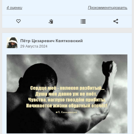
4
оценки
Прокомментировать
Пётр Цезаревич Квятковский
29 Августа 2024