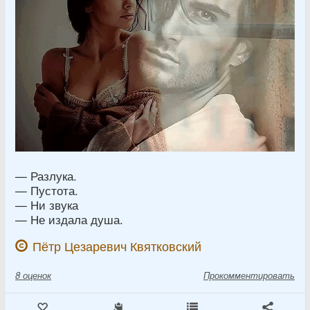
— Разлука.
— Пустота.
— Ни звука
— Не издала душа.
Пётр Цезаревич Квятковский
8
оценок
Прокомментировать