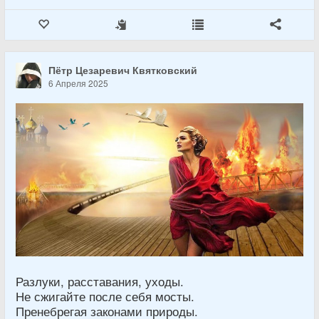
Пётр Цезаревич Квятковский
6 Апреля 2025
Разлуки, расставания, уходы.
Не сжигайте после себя мосты.
Пренебрегая законами природы.