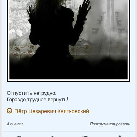
Отпустить нетрудно.
Гораздо труднее вернуть!
Пётр Цезаревич Квятковский
4
оценки
Прокомментировать