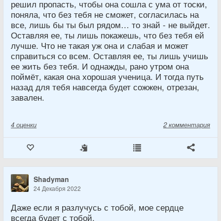
решил пропасть, чтобы она сошла с ума от тоски,
поняла, что без тебя не сможет, согласилась на
все, лишь бы ты был рядом… то знай - не выйдет.
Оставляя ее, ты лишь покажешь, что без тебя ей
лучше. Что не такая уж она и слабая и может
справиться со всем. Оставляя ее, ты лишь учишь
ее жить без тебя. И однажды, рано утром она
поймёт, какая она хорошая ученица. И тогда путь
назад для тебя навсегда будет сожжен, отрезан,
завален.
4
оценки
2 комментария
Shadyman
24 Декабря 2022
Даже если я разлучусь с тобой, мое сердце
всегда будет с тобой.