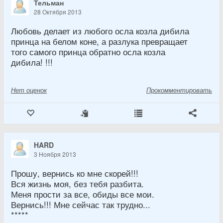
Тельман
28 Октября 2013
Любовь делает из любого осла козла дибила
принца на белом коне, а разлука превращает
того самого принца обратно осла козла
дибила! !!!
Нет
оценок
Прокомментировать
HARD
3 Ноября 2013
Прошу, вернись ко мне скорей!!!
Вся жизнь моя, без тебя разбита.
Меня прости за все, обиды все мои.
Вернись!!! Мне сейчас так трудно...
*****