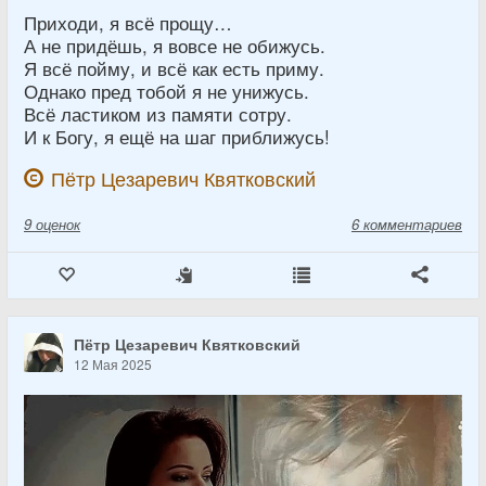
Приходи, я всё прощу…
А не придёшь, я вовсе не обижусь.
Я всё пойму, и всё как есть приму.
Однако пред тобой я не унижусь.
Всё ластиком из памяти сотру.
И к Богу, я ещё на шаг приближусь!
Пётр Цезаревич Квятковский
9
оценок
6 комментариев
Пётр Цезаревич Квятковский
12 Мая 2025