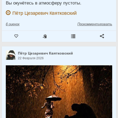
Вы окунётесь в атмосферу пустоты.
Пётр Цезаревич Квятковский
6
оценок
Прокомментировать
Пётр Цезаревич Квятковский
22 Февраля 2026