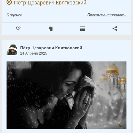
Пётр Цезаревич Квятковский
6
оценок
Прокомментировать
Пётр Цезаревич Квятковский
24 Апреля 2025