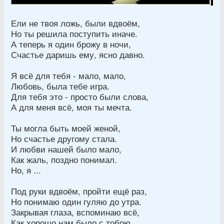
Ели не твоя ложь, были вдвоём,
Но ты решила поступить иначе.
А теперь я один брожу в ночи,
Счастье даришь ему, ясно давно.
Я всё для тебя - мало, мало,
Любовь, была тебе игра.
Для тебя это - просто были слова,
А для меня всё, моя ты мечта.
Ты могла быть моей женой,
Но счастье другому стала.
И любви нашей было мало,
Как жаль, поздно понимал.
Но, я ...
Под руки вдвоём, пройти ещё раз,
Но понимаю один гуляю до утра.
Закрывая глаза, вспоминаю всё,
Как хорошо нам было с тобою.