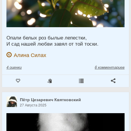
Опали белых роз былые лепестки,
И сад нашей любви завял от той тоски.
Алина Силах
4
оценки
6 комментариев
Пётр Цезаревич Квятковский
27 Августа 2025