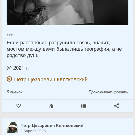
***
Если расстояние разрушило связь, значит,
мостом между вами была лишь география, а не
родство душ.
@ 2021 г.
Пётр Цезаревич Квятковский
5
оценок
Прокомментировать
Пётр Цезаревич Квятковский
2 Апреля 2026