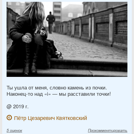
Ты ушла от меня, словно камень из почки.
Наконец-то над «i» — мы расставили точки!
@ 2019 г.
Пётр Цезаревич Квятковский
5
оценок
Прокомментировать