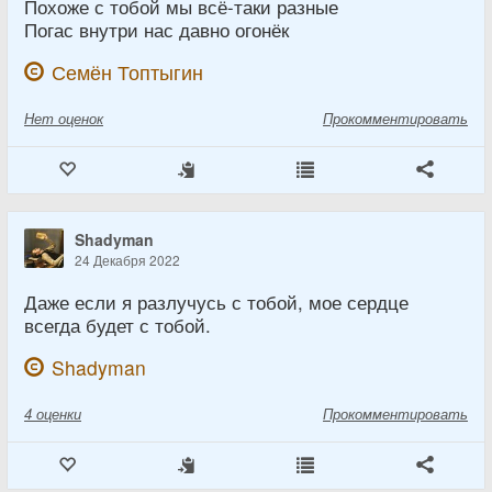
Похоже с тобой мы всё-таки разные
Погас внутри нас давно огонёк
Семён Топтыгин
Нет
оценок
Прокомментировать
Shadyman
24 Декабря 2022
Даже если я разлучусь с тобой, мое сердце
всегда будет с тобой.
Shadyman
4
оценки
Прокомментировать