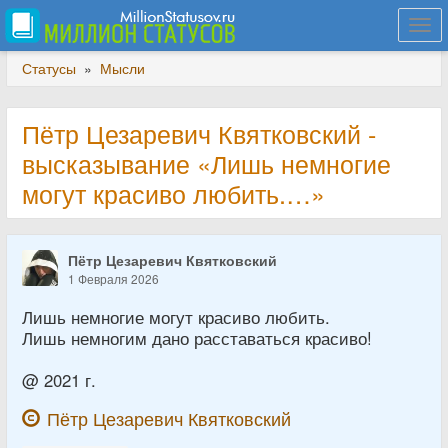
Togg
navi
Статусы
»
Мысли
Пётр Цезаревич Квятковский -
высказывание «Лишь немногие
могут красиво любить.…»
Пётр Цезаревич Квятковский
1 Февраля 2026
Лишь немногие могут красиво любить.
Лишь немногим дано расставаться красиво!
@ 2021 г.
Пётр Цезаревич Квятковский