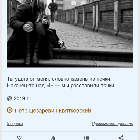
Ты ушла от меня, словно камень из почки.
Наконец-то над «i» — мы расставили точки!
@ 2019 г.
Пётр Цезаревич Квятковский
5
оценок
Прокомментировать