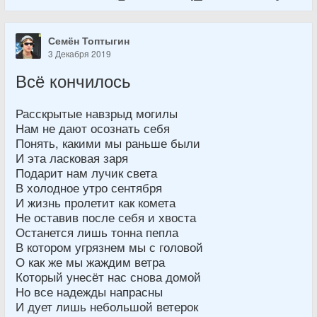
Семён Топтыгин
3 Декабря 2019
Всё кончилось
Расскрытые навзрыд могилы
Нам не дают осознать себя
Понять, какими мы раньше были
И эта ласковая заря
Подарит нам лучик света
В холодное утро сентября
И жизнь пролетит как комета
Не оставив после себя и хвоста
Останется лишь тонна пепла
В котором угрязнем мы с головой
О как же мы жаждим ветра
Который унесёт нас снова домой
Но все надежды напрасны
И дует лишь небольшой ветерок