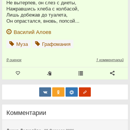
Не вытерпев, он слез с диеты,
Нажравшись хлеба с колбасой,
Лишь добежав до туалета,
Он опрастался, вновь, попсой...
Василий Алоев
Муза
Графомания
9
оценок
1 комментарий
Комментарии
Диана Дедюлёва