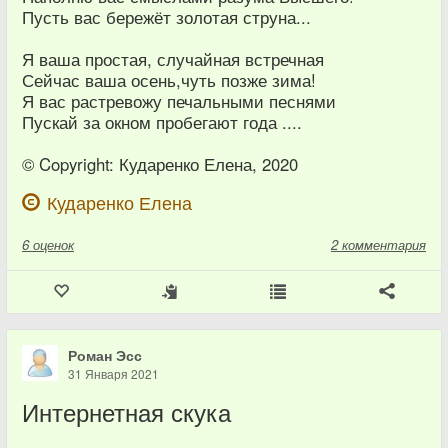
Пусть вас бережёт золотая струна...
Я ваша простая, случайная встречная
Сейчас ваша осень,чуть позже зима!
Я вас растревожу печальными песнями
Пускай за окном пробегают года ....
© Copyright: Кударенко Елена, 2020
Кударенко Елена
6
оценок
2 комментария
Роман Эсс
31 Января 2021
Интернетная скука