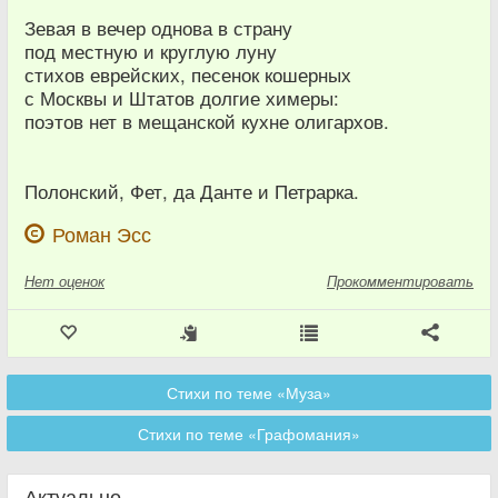
Зевая в вечер однова в страну
под местную и круглую луну
стихов еврейских, песенок кошерных
с Москвы и Штатов долгие химеры:
поэтов нет в мещанской кухне олигархов.
Полонский, Фет, да Данте и Петрарка.
Роман Эсс
Нет
оценок
Прокомментировать
Стихи по теме «Муза»
Стихи по теме «Графомания»
Актуально