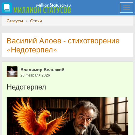
Togg
navi
Статусы
»
Стихи
Василий Алоев - стихотворение
«Недотерпел»
Владимир Вельский
28 Февраля 2026
Недотерпел