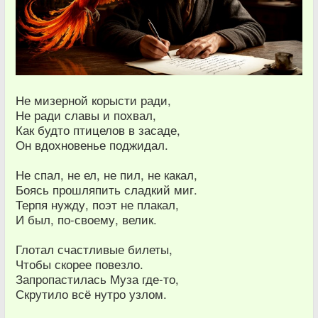
Не мизерной корысти ради,
Не ради славы и похвал,
Как будто птицелов в засаде,
Он вдохновенье поджидал.
Не спал, не ел, не пил, не какал,
Боясь прошляпить сладкий миг.
Терпя нужду, поэт не плакал,
И был, по-своему, велик.
Глотал счастливые билеты,
Чтобы скорее повезло.
Запропастилась Муза где-то,
Скрутило всё нутро узлом.