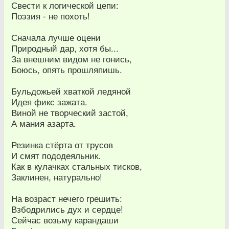
Свести к логической цепи:
Поэзия - не похоть!
Сначала лучше оцени
Природный дар, хотя бы...
За внешним видом не гонись,
Боюсь, опять прошляпишь.
Бульдожьей хваткой ледяной
Идея фикс зажата.
Виной не творческий застой,
А мания азарта.
Резинка стёрта от трусов
И смят пододеяльник.
Как в кулачках стальных тисков,
Заклинен, натурально!
На возраст нечего грешить:
Взбодрились дух и сердце!
Сейчас возьму карандаши