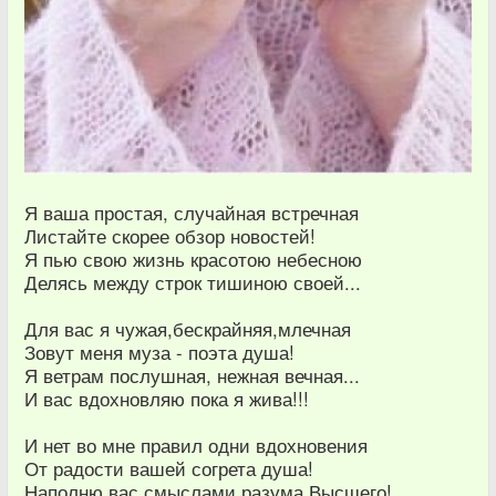
Я ваша простая, случайная встречная
Листайте скорее обзор новостей!
Я пью свою жизнь красотою небесною
Делясь между строк тишиною своей...
Для вас я чужая,бескрайняя,млечная
Зовут меня муза - поэта душа!
Я ветрам послушная, нежная вечная...
И вас вдохновляю пока я жива!!!
И нет во мне правил одни вдохновения
От радости вашей согрета душа!
Наполню вас смыслами разума Высшего!