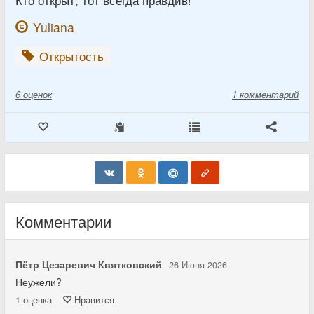
Yuliana
Открытость
6
оценок
1 комментарий
Комментарии
Пётр Цезаревич Квятковский
26 Июня 2026
Неужели?
1
оценка
Нравится