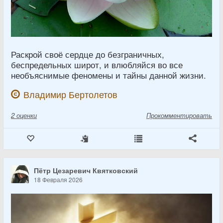
Раскрой своё сердце до безграничных,
беспредельных широт, и влюбляйся во все
необъяснимые феномены и тайны данной жизни.
Владимир Бертолетов
2
оценки
Прокомментировать
Пётр Цезаревич Квятковский
18 Февраля 2026