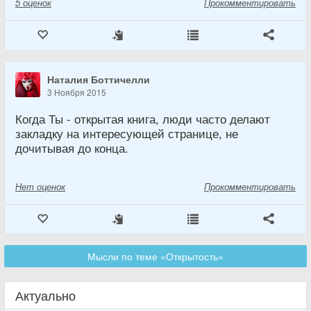
5
оценок
Прокомментировать
Наталия Боттичелли
3 Ноября 2015
Когда Ты - открытая книга, люди часто делают
закладку на интересующей странице, не
дочитывая до конца.
Нет
оценок
Прокомментировать
Мысли по теме «Открытость»
Актуально