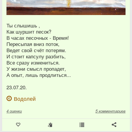
Ты слышишь ,
Как шуршит песок?
В часах песочных - Время!
Пересыпая вниз поток,
Ведет свой счёт потерям.
И стоит капсулу разбить,
Все сразу измениться.
У жизни смысл пропадет,
А опыт, лишь продлиться...
23.07.20.
Водолей
4
оценки
5 комментариев