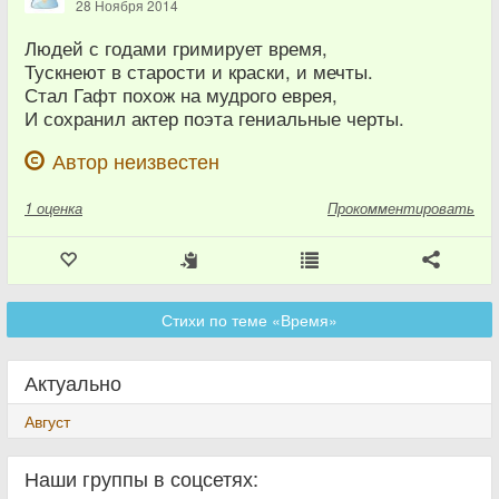
28 Ноября 2014
Людей с годами гримирует время,
Тускнеют в старости и краски, и мечты.
Стал Гафт похож на мудрого еврея,
И сохранил актер поэта гениальные черты.
Автор неизвестен
1
оценка
Прокомментировать
Стихи по теме «Время»
Актуально
Август
Наши группы в соцсетях: