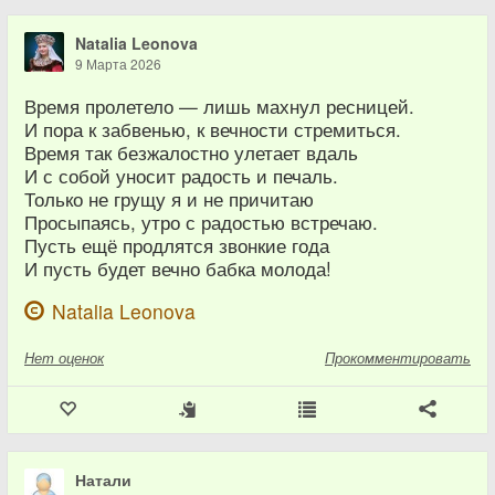
Natalia Leonova
9 Марта 2026
Время пролетело — лишь махнул ресницей.
И пора к забвенью, к вечности стремиться.
Время так безжалостно улетает вдаль
И с собой уносит радость и печаль.
Только не грущу я и не причитаю
Просыпаясь, утро с радостью встречаю.
Пусть ещё продлятся звонкие года
И пусть будет вечно бабка молода!
Natalia Leonova
Нет
оценок
Прокомментировать
Натали