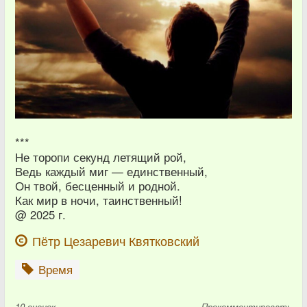
***
Не торопи секунд летящий рой,
Ведь каждый миг — единственный,
Он твой, бесценный и родной.
Как мир в ночи, таинственный!
@ 2025 г.
Пётр Цезаревич Квятковский
Время
10
оценок
Прокомментировать