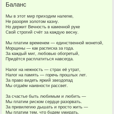
Баланс
Мы в этот мир приходим налегке,
Не разоряя золотом казну.
Но держит Вечность в каменной руке
Свой строгий счёт за каждую весну.
Мы платим временем — единственной монетой,
Морщины — как расписка за года.
За каждый миг, любовью обогретый,
Придётся расплатиться навсегда.
Налог на нежность — страх её утрат,
Налог на память — горечь прошлых лет.
За право видеть яркий звездопад
Мы отдаём наивности рассвет.
За счастье быть любимым и любить —
Мы платим риском сердце разорвать.
За привилегию дышать и просто жить —
Мы платим тем, что будем умирать.