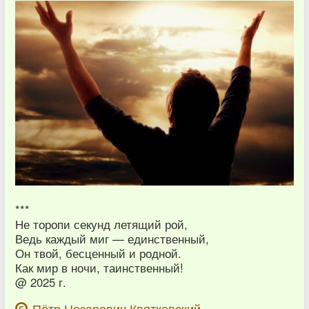
***
Не торопи секунд летящий рой,
Ведь каждый миг — единственный,
Он твой, бесценный и родной.
Как мир в ночи, таинственный!
@ 2025 г.
Пётр Цезаревич Квятковский