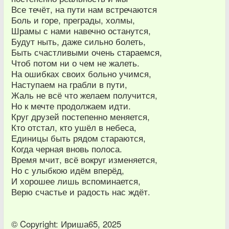
Все течёт, на пути нам встречаются
Боль и горе, преграды, холмы,
Шрамы с нами навечно останутся,
Будут ныть, даже сильно болеть,
Быть счастливыми очень стараемся,
Чтоб потом ни о чем не жалеть.
На ошибках своих больно учимся,
Наступаем на грабли в пути,
Жаль не всё что желаем получится,
Но к мечте продолжаем идти.
Круг друзей постепенно меняется,
Кто отстал, кто ушёл в небеса,
Единицы быть рядом стараются,
Когда черная вновь полоса.
Время мчит, всё вокруг изменяется,
Но с улыбкою идём вперёд,
И хорошее лишь вспоминается,
Верю счастье и радость нас ждёт.
© Copyright: Ириша65, 2025