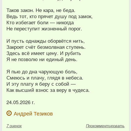
Таков закон. Не кара, не беда.
Ведь тот, кто прячет душу под замок,
Кто избегает боли — никогда
Не переступит жизненный порог.
И пусть однажды оборвётся нить,
Закроет счёт безмолвная ступень.
Здесь всё имеет цену. И рубить
Я не позволю ни единый день.
Я пью до дна чарующую боль,
Смеюсь и плачу, глядя в небеса.
И эту плату я беру с собой —
Как высший взнос за веру в чудеса.
24.05.2026 г.
Андрей Тезиков
7
оценок
Прокомментировать