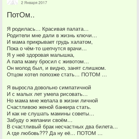
2 Января 2017
ПотОм..
Я родилась… Красивая палата…
Родители мне дали в жизнь ключи…
И мама прикрывает грудь халатом,
Пока о чём-то шепчутся врачи…
Я у неё здоровая малышка,
А папа маму бросил с животом…
Он молод был, и видно, занят слишком.
Отцом хотел попозже стать… ПОТОМ …
Я выросла довольно симпатичной
И с малых лет умела рисовать…
Но мама мне желала в жизни личной
Счастливою женой банкира стать.
И как не слушать мамины советы…
Забуду о желании своём…
В счастливый брак несчастных два билета…
А где любовь??? Да ну её… ПОТОМ …