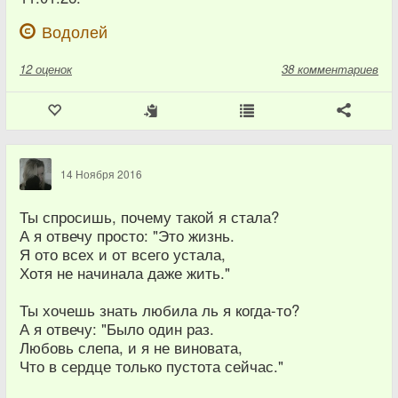
Водолей
12
оценок
38 комментариев
14 Ноября 2016
Ты спросишь, почему такой я стала?
А я отвечу просто: "Это жизнь.
Я ото всех и от всего устала,
Хотя не начинала даже жить."
Ты хочешь знать любила ль я когда-то?
А я отвечу: "Было один раз.
Любовь слепа, и я не виновата,
Что в сердце только пустота сейчас."