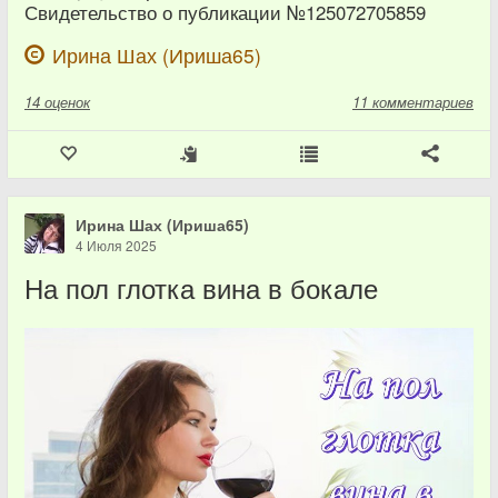
Свидетельство о публикации №125072705859
Ирина Шах (Ириша65)
14
оценок
11 комментариев
Ирина Шах (Ириша65)
4 Июля 2025
На пол глотка вина в бокале