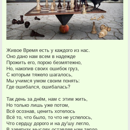
Живое Время есть у каждого из нас.
Оно дано нам всем в надежде
Прожить его, порою безмятежно,
Но, накопив своих ошибок груз,
С которым тяжело шагалось,
Мы учимся умом своим понять:
Где ошибался, ошибалась?
Так день за днём, нам с этим жить,
Но только лишь уже потом,
Всё осознав, ценить хотелось
Всё то, что было, то что не успелось,
Что сердцу дорого и на ду'шу легло,
В заветнах мыслях,оставляя нам тепло.