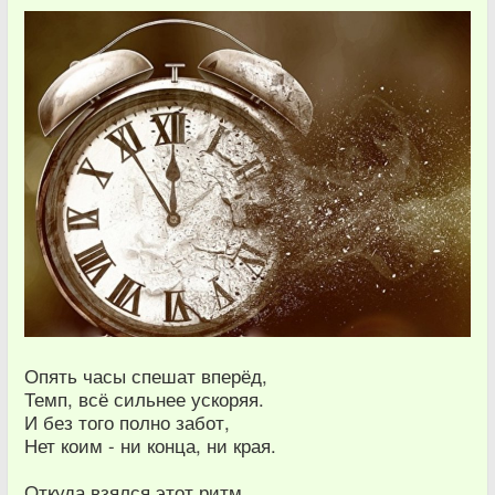
Опять часы спешат вперёд,
Темп, всё сильнее ускоряя.
И без того полно забот,
Нет коим - ни конца, ни края.
Откуда взялся этот ритм,