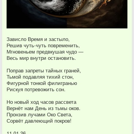
Зависло Время и застыло,
Решив чуть-чуть повременить,
Мгновеньем предвкушая чудо —
Весь мир внутри остановить.
Поправ запреты тайных граней,
Тьмой подавляя тихий стон,
Фигурной тонкой филигранью
Рискуя потревожить сон.
Но новый ход часов рассвета
Вернёт нам День из тьмы оков.
Пронзив лучами Око Света,
Сорвёт давлеющий покров!
11.01.26.