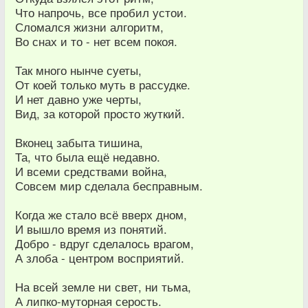
Что напрочь, все пробил устои.
Сломался жизни алгоритм,
Во снах и то - нет всем покоя.
Так много нынче суеты,
От коей только муть в рассудке.
И нет давно уже черты,
Вид, за которой просто жуткий.
Вконец забыта тишина,
Та, что была ещё недавно.
И всеми средствами война,
Совсем мир сделала бесправным.
Когда же стало всё вверх дном,
И вышло время из понятий.
Добро - вдруг сделалось врагом,
А злоба - центром восприятий.
На всей земле ни свет, ни тьма,
А липко-муторная серость.