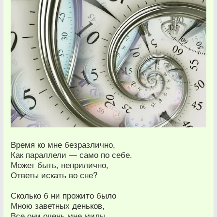
Время ко мне безразлично,
Как параллели — само по себе.
Может быть, неприлично,
Ответы искать во сне?
Сколько б ни прожито было
Мною заветных деньков,
Все они очень мне милы,