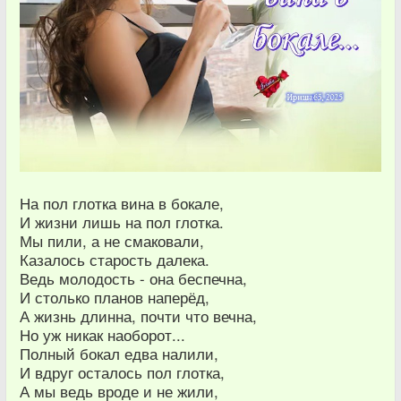
На пол глотка вина в бокале,
И жизни лишь на пол глотка.
Мы пили, а не смаковали,
Казалось старость далека.
Ведь молодость - она беспечна,
И столько планов наперёд,
А жизнь длинна, почти что вечна,
Но уж никак наоборот...
Полный бокал едва налили,
И вдруг осталось пол глотка,
А мы ведь вроде и не жили,