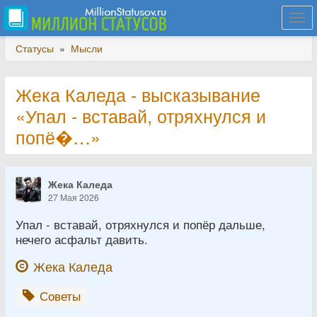
Togg
navi
Статусы
»
Мысли
Жека Каледа - высказывание
«Упал - вставай, отряхнулся и
попё�…»
Жека Каледа
27 Мая 2026
Упал - вставай, отряхнулся и попёр дальше,
нечего асфальт давить.
Жека Каледа
Советы