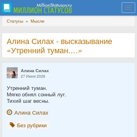
Togg
navi
Статусы
»
Мысли
Алина Силах - высказывание
«Утренний туман.…»
Алина Силах
27 Июня 2026
Утренний туман.
Мягко обнял сонный луг.
Тихий шаг весны.
Алина Силах
Без рубрики