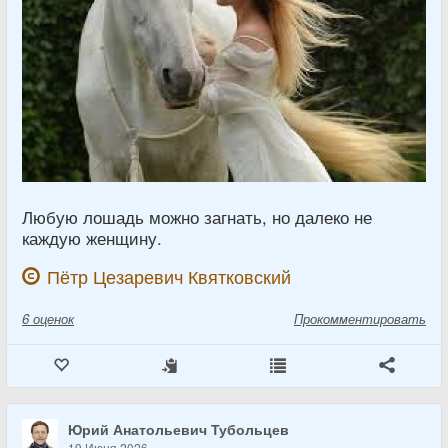
Любую лошадь можно загнать, но далеко не
каждую женщину.
Пётр Цезаревич Квятковский
6
оценок
Прокомментировать
Юрий Анатольевич Тубольцев
19 Июня 2026