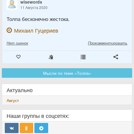
wisewords
11 Августа 2020
Толпа бесконечно жестока.
Михаил Гуцериев
Нет
оценок
Прокомментировать
Мысли по теме «Толпа»
Актуально
Август
Наши группы в соцсетях: