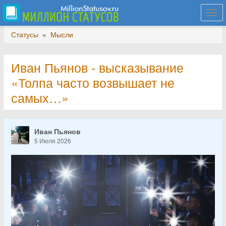
Togg
navi
Статусы
»
Мысли
Иван Пьянов - высказывание
«Толпа часто возвышает не
самых…»
Иван Пьянов
5 Июля 2026