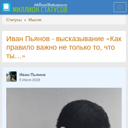
Togg
navi
Статусы
»
Мысли
Иван Пьянов - высказывание «Как
правило важно не только то, что
ты…»
Иван Пьянов
5 Июля 2026