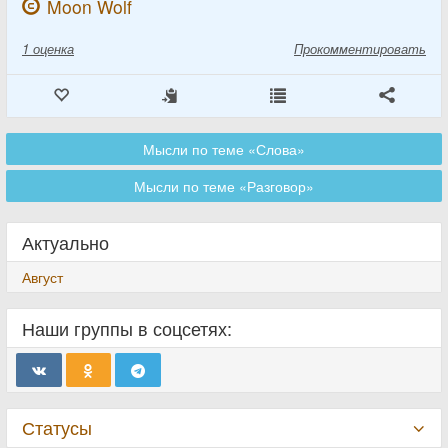
Moon Wolf
1
оценка
Прокомментировать
Мысли по теме «Слова»
Мысли по теме «Разговор»
Актуально
Август
Наши группы в соцсетях:
Статусы