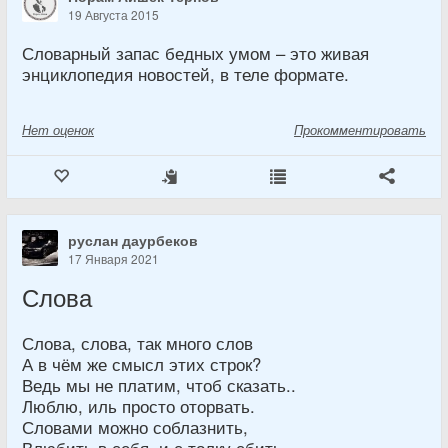
19 Августа 2015
Словарный запас бедных умом – это живая
энциклопедия новостей, в теле формате.
Нет
оценок
Прокомментировать
руслан даурбеков
17 Января 2021
Слова
Слова, слова, так много слов
А в чём же смысл этих строк?
Ведь мы не платим, чтоб сказать..
Люблю, иль просто оторвать.
Словами можно соблазнить,
Влюбить в себя, и с толку сбить.