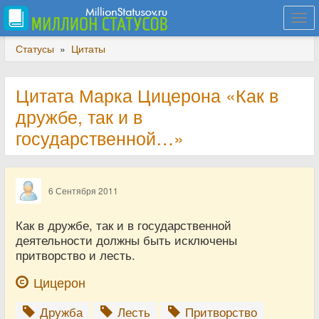
Togg
navi
Статусы
»
Цитаты
Цитата Марка Цицерона «Как в
дружбе, так и в
государственной…»
6 Сентября 2011
Как в дружбе, так и в государственной
деятельности должны быть исключены
притворство и лесть.
Цицерон
Дружба
Лесть
Притворство