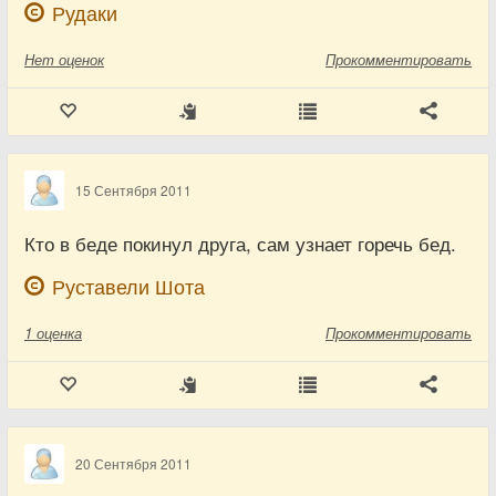
Рудаки
Нет
оценок
Прокомментировать
15 Сентября 2011
Кто в беде покинул друга, сам узнает горечь бед.
Руставели Шота
1
оценка
Прокомментировать
20 Сентября 2011