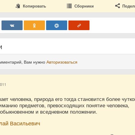
Копировать
Сборники
Подел
и
омментарий, Вам нужно
Авторизоваться
2011
ает человека, природа его тогда становится более чутко
ниманию предметов, превосходящих понятие человека,
 обыкновенном и вседневном положении.
олай Васильевич