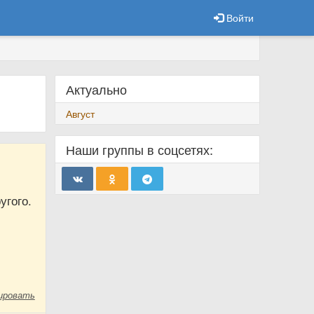
Войти
Актуально
Август
Наши группы в соцсетях:
угого.
ировать