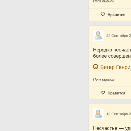
Нет
оценок
Нравится
25 Сентября 
Нередко несчаст
более соверше
Бигер Генри
Нет
оценок
Нравится
13 Сентября 
Несчастье — уд