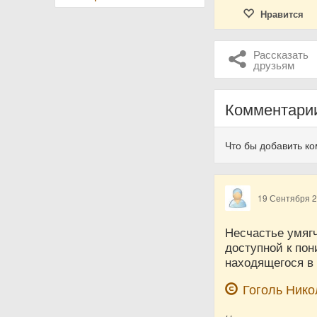
Нравится
Рассказать
друзьям
Комментари
Что бы добавить к
19 Сентября 
Несчастье умягч
доступной к по
находящегося в
Гоголь Ник