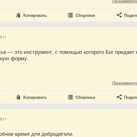
Прокоммент
Копировать
Сборники
Подел
2011
ье — это инструмент, с помощью которого Бог придает
нную форму.
Прокоммент
Копировать
Сборники
Подел
2011
обное время для добродетели.