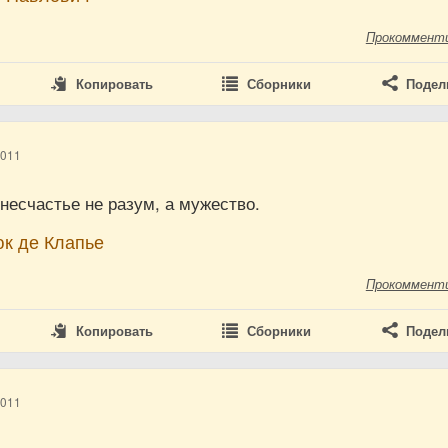
Прокоммент
Копировать
Сборники
Подел
2011
несчастье не разум, а мужество.
к де Клапье
Прокоммент
Копировать
Сборники
Подел
2011