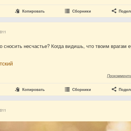
Копировать
Сборники
Подел
2011
го сносить несчастье? Когда видишь, что твоим врагам 
тский
Прокоммент
Копировать
Сборники
Подел
2011