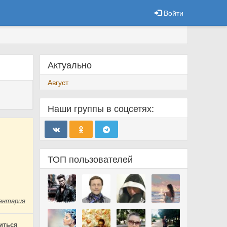
Войти
Актуально
Август
Наши группы в соцсетях:
ТОП пользователей
ентария
иться