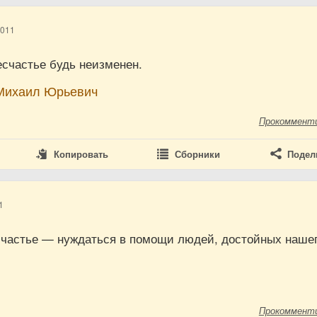
2011
есчастье будь неизменен.
Михаил Юрьевич
Прокоммент
Копировать
Сборники
Подел
1
частье — нуждаться в помощи людей, достойных наше
Прокоммент