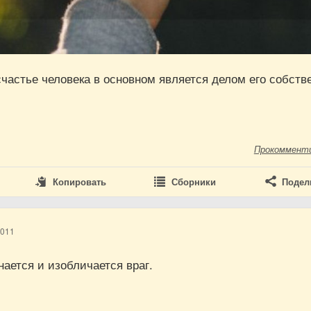
частье человека в основном является делом его собств
Прокоммент
Копировать
Сборники
Подел
2011
нается и изобличается враг.