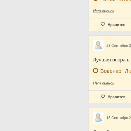
Нет
оценок
Нравится
28 Сентября 
Лучшая опора в 
Вовенарг Лю
Нет
оценок
Нравится
15 Сентября 