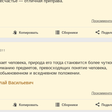
несчастье — отличная приправа.
Прокоммент
Копировать
Сборники
Подел
2011
ает человека, природа его тогда становится более чутко
ниманию предметов, превосходящих понятие человека,
 обыкновенном и вседневном положении.
олай Васильевич
Прокоммент
Копировать
Сборники
Подел