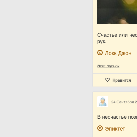
Счастье или нес
рук.
Локк Джон
Нет
оценок
Нравится
24 Сентября 
В несчастье поз
Эпиктет