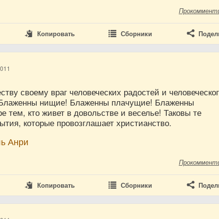
Прокоммент
Копировать
Сборники
Подел
2011
ству своему враг человеческих радостей и человеческо
 Блаженны нищие! Блаженны плачущие! Блаженны
е тем, кто живет в довольстве и веселье! Таковы те
ытия, которые провозглашает христианство.
ль Анри
Прокоммент
Копировать
Сборники
Подел