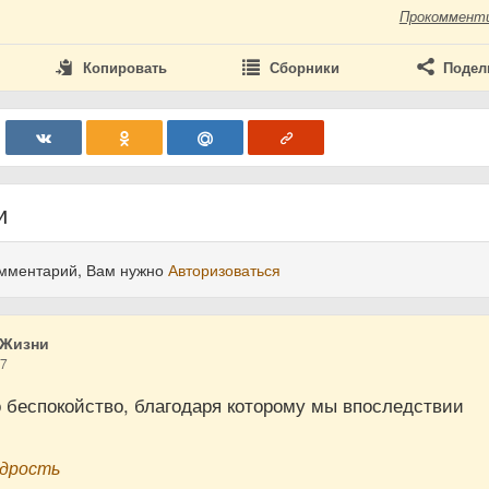
Прокоммент
Копировать
Сборники
Подел
и
омментарий, Вам нужно
Авторизоваться
 Жизни
17
 беспокойство, благодаря которому мы впоследствии
удрость