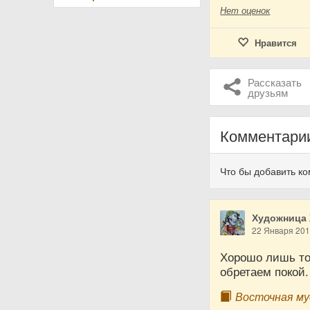
Нет
оценок
Нравится
Рассказать
друзьям
Комментари
Что бы добавить к
Художница
22 Января 20
Хорошо лишь то
обретаем покой.
Восточная м