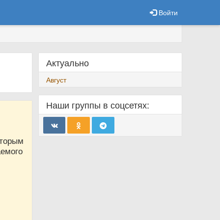
Войти
Актуально
Август
Наши группы в соцсетях:
оторым
аемого