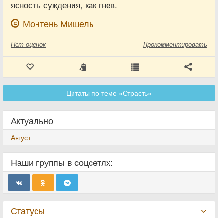
ясность суждения, как гнев.
Монтень Мишель
Нет
оценок
Прокомментировать
Цитаты по теме «Страсть»
Актуально
Август
Наши группы в соцсетях:
Статусы