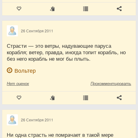
26 Сентября 2011
Страсти — это ветры, надувающие паруса
корабля; ветер, правда, иногда топит корабль, но
без него корабль не мог бы плыть.
Вольтер
Нет
оценок
Прокомментировать
26 Сентября 2011
Ни одна страсть не помрачает в такой мере