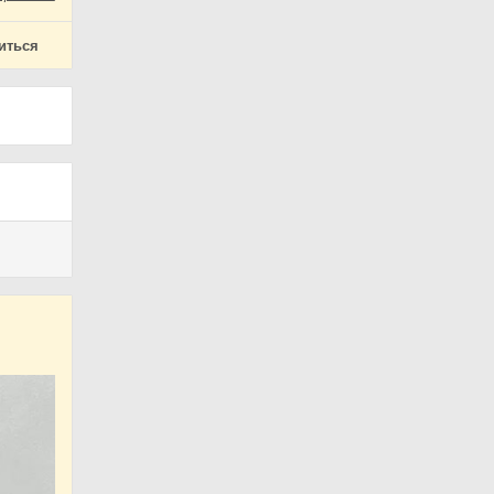
иться