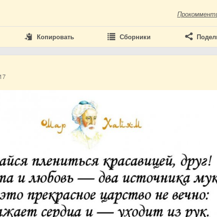
Прокоммент
Копировать
Сборники
Подел
17