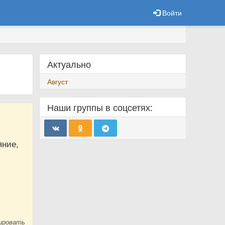
Войти
Актуально
е
Август
Наши группы в соцсетях:
яние,
ировать