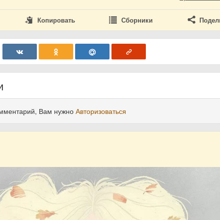
Копировать
Сборники
Подел
и
омментарий, Вам нужно
Авторизоваться
8