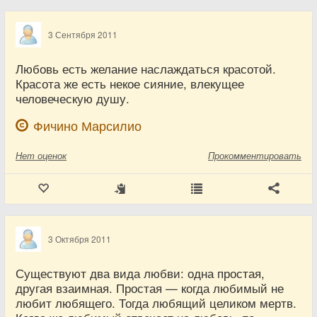
3 Сентября 2011
Любовь есть желание наслаждаться красотой.
Красота же есть некое сияние, влекущее
человеческую душу.
Фичино Марсилио
Нет
оценок
Прокомментировать
3 Октября 2011
Существуют два вида любви: одна простая,
другая взаимная. Простая — когда любимый не
любит любящего. Тогда любящий целиком мертв.