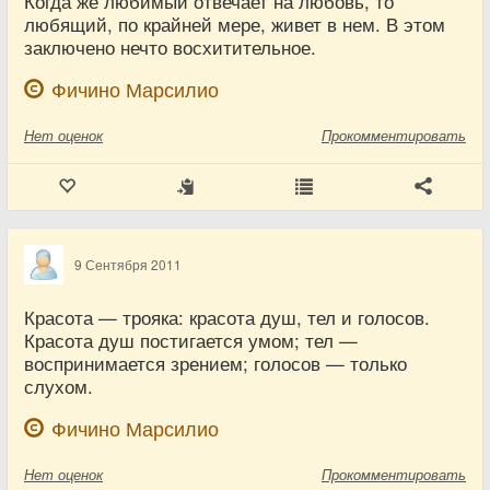
Когда же любимый отвечает на любовь, то
любящий, по крайней мере, живет в нем. В этом
заключено нечто восхитительное.
Фичино Марсилио
Нет
оценок
Прокомментировать
9 Сентября 2011
Красота — трояка: красота душ, тел и голосов.
Красота душ постигается умом; тел —
воспринимается зрением; голосов — только
слухом.
Фичино Марсилио
Нет
оценок
Прокомментировать