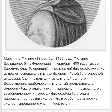
Марсилио Фичино (19 октября 1433 года, Фильине-
Вальдарно, близ Флоренции - 1 октября 1499 года, вилла
Кареджи, близ Флоренции) - итальянский философ, гуманист,
астролог, основатель и глава флорентийской Платоновской
академии. Один из ведущих мыслителей раннего
Возрождения, наиболее значительный представитель
флорентийского платонизма — направления, связанного с
возобновлением интереса к философии Платона и
направленное против схоластики, в особенности против
схоластизированного учения Аристотеля.