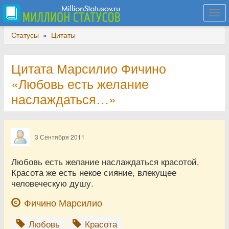
Togg
navi
Статусы
»
Цитаты
Цитата Марсилио Фичино
«Любовь есть желание
наслаждаться…»
3 Сентября 2011
Любовь есть желание наслаждаться красотой.
Красота же есть некое сияние, влекущее
человеческую душу.
Фичино Марсилио
Любовь
Красота