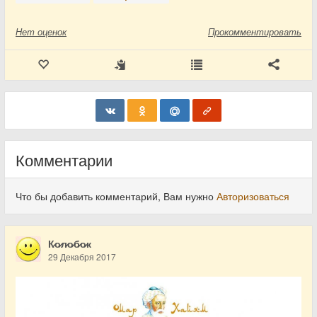
Нет
оценок
Прокомментировать
Комментарии
Что бы добавить комментарий, Вам нужно
Авторизоваться
К̷о̷л̷о̷б̷о̷к
29 Декабря 2017