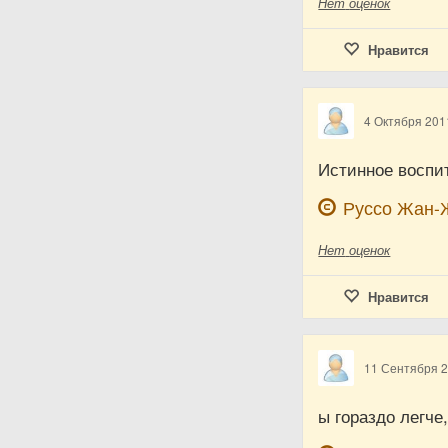
Нет
оценок
Нравится
4 Октября 201
Истинное воспит
Руссо Жан-
Нет
оценок
Нравится
11 Сентября 
ы гораздо легче