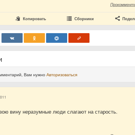
Прокоммент
Копировать
Сборники
Подел
и
омментарий, Вам нужно
Авторизоваться
2011
свою вину неразумные люди слагают на старость.