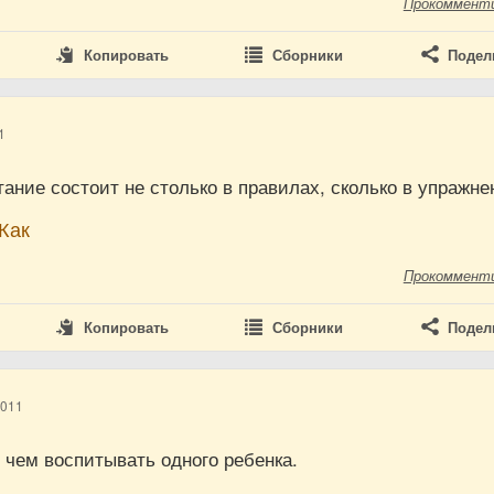
Прокоммент
Копировать
Сборники
Подел
1
ание состоит не столько в правилах, сколько в упражне
Жак
Прокоммент
Копировать
Сборники
Подел
2011
, чем воспитывать одного ребенка.