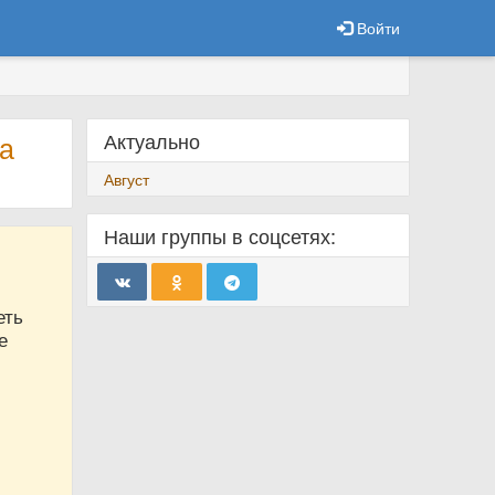
Войти
Актуально
за
Август
Наши группы в соцсетях:
еть
е