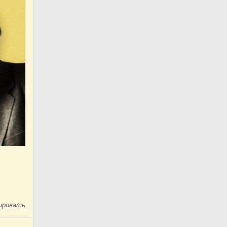
ировать