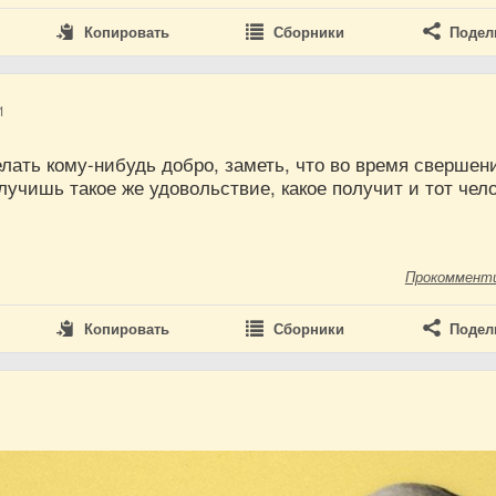
Копировать
Сборники
Подел
1
лать кому-нибудь добро, заметь, что во время свершен
лучишь такое же удовольствие, какое получит и тот чело
Прокоммент
Копировать
Сборники
Подел
8