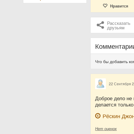
Нравится
Рассказать
друзьям
Комментари
Что бы добавить к
22 Сентября 
Доброе дело не 
делается только
Рёскин Джо
Нет
оценок