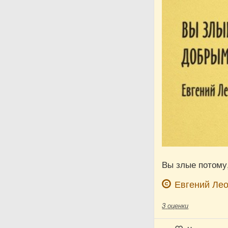
Вы злые потому,
Евгений Ле
3
оценки