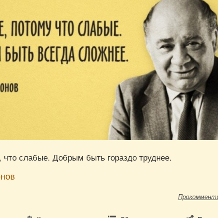
 что слабые. Добрым быть гораздо труднее.
онов
Прокоммент