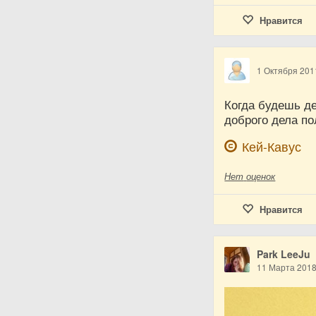
Нравится
1 Октября 201
Когда будешь де
доброго дела по
Кей-Кавус
Нет
оценок
Нравится
Park LeeJu
11 Марта 201