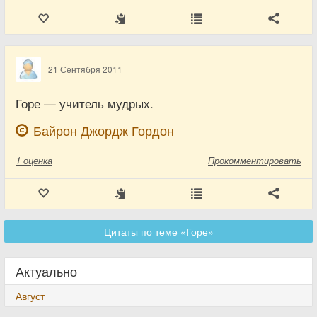
21 Сентября 2011
Горе — учитель мудрых.
Байрон Джордж Гордон
1
оценка
Прокомментировать
Цитаты по теме «Горе»
Актуально
Август