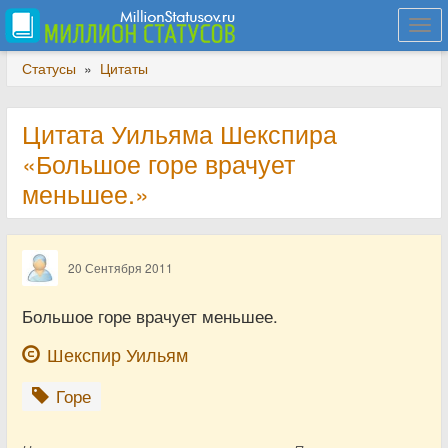
Togg
navi
Статусы
»
Цитаты
Цитата Уильяма Шекспира
«Большое горе врачует
меньшее.»
20 Сентября 2011
Большое горе врачует меньшее.
Шекспир Уильям
Горе