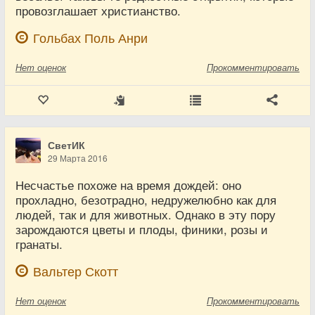
провозглашает христианство.
Гольбах Поль Анри
Нет
оценок
Прокомментировать
СветИК
29 Марта 2016
Несчастье похоже на время дождей: оно
прохладно, безотрадно, недружелюбно как для
людей, так и для животных. Однако в эту пору
зарождаются цветы и плоды, финики, розы и
гранаты.
Вальтер Скотт
Нет
оценок
Прокомментировать