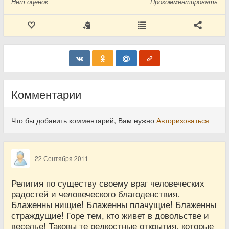
Нет
оценок
Прокомментировать
Комментарии
Что бы добавить комментарий, Вам нужно
Авторизоваться
22 Сентября 2011
Религия по существу своему враг человеческих
радостей и человеческого благоденствия.
Блаженны нищие! Блаженны плачущие! Блаженны
страждущие! Горе тем, кто живет в довольстве и
веселье! Таковы те редкостные открытия, которые