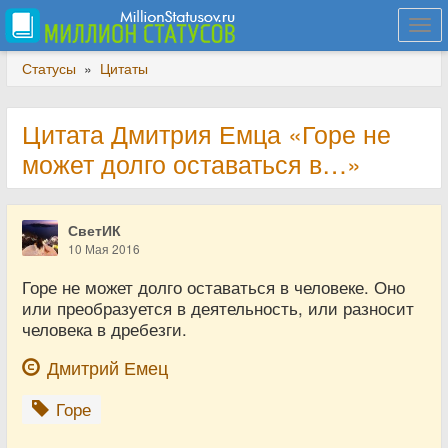
Togg
navi
Статусы
»
Цитаты
Цитата Дмитрия Емца «Горе не
может долго оставаться в…»
СветИК
10 Мая 2016
Горе не может долго оставаться в человеке. Оно
или преобразуется в деятельность, или разносит
человека в дребезги.
Дмитрий Емец
Горе