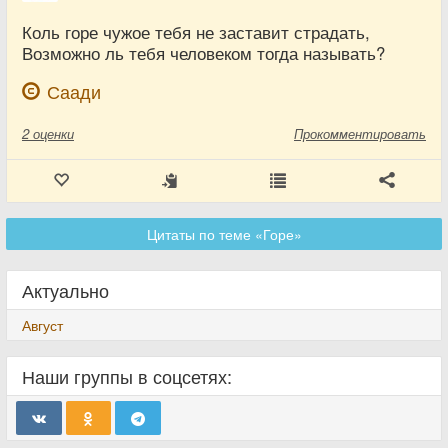
Коль горе чужое тебя не заставит страдать,
Возможно ль тебя человеком тогда называть?
Саади
2
оценки
Прокомментировать
Цитаты по теме «Горе»
Актуально
Август
Наши группы в соцсетях: