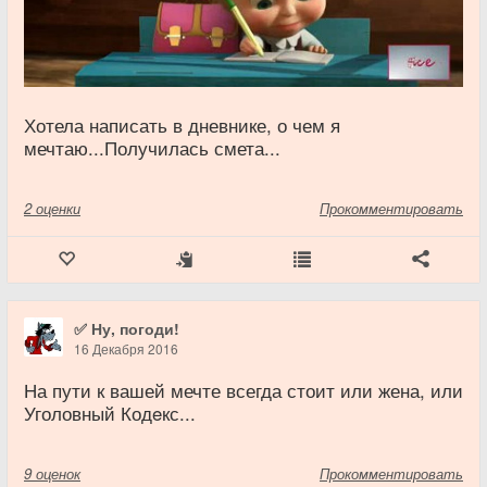
Хотела написать в дневнике, о чем я
мечтаю...Получилась смета...
2
оценки
Прокомментировать
✅ Ну, погоди!
16 Декабря 2016
На пути к вашей мечте всегда стоит или жена, или
Уголовный Кодeкс...
9
оценок
Прокомментировать