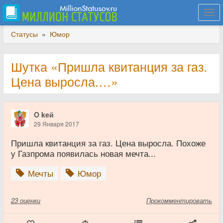
Togg
navi
Статусы
»
Юмор
Шутка «Пришла квитанция за газ.
Цена выросла.…»
O keй
29 Января 2017
Пришла квитанция за газ. Цена выросла. Похоже
у Газпрома появилась новая мечта...
Мечты
Юмор
23
оценки
Прокомментировать