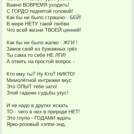
Важно ВОВРЕМЯ уходить!
С ГОРДО поднятой головой!
Как бы ни было страшно - БЕЙ!
В мире НЕТУ такой любви
Что всей жизни ТВОЕЙ ценней!
Как бы ни было жалко - ЖГИ !
Замок свой из бумажных грёз
Ты сама то себе НЕ ЛГИ!
А ответь на простой вопрос -
Кто ему ты? Ну Кто? НИКТО!
Мимолётной интрижки вкус
Это ОПЫТ тебе зато!
Злой гадюки-судьбы укус!
И не надо в других искать
ТО - чего в них в природе НЕТ!
Это глупо - ГОДАМИ ждать
Ярко-розовый хэппи-энд.