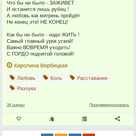
Что бы ни было - ЗАЖИВЕТ
И останется лишь рубец !
А любовь как мигрень пройдёт
Не конец это! НЕ КОНЕЦ!
Как бы ни было - надо ЖИТЬ !
Самый главный урок усвой!
Важно ВОВРЕМЯ уходить!
С ГОРДО поднятой головой!
Каролина Вербицкая
Любовь
Боль
Расставание
Разлука
34
оценки
Прокомментировать