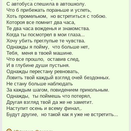
С автобуса спешила в автошколу.
Что б прибежать пораньше и успеть,
Хоть промельком, но встретиться с тобою.
Котороя все помнит два часа,
Те два часа вожденья и знакомства.
Когда ты посмотрел в мои глаза...
Хочу убить преглупые те чувства.
Однажды я пойму, что больше нет,
Тебя, меня в твоей машине.
Что все прошло, оставив след,
И в глубине души пустыня.
Однажды перестану ревновать,
Ловить твой каждый взгляд очей бездонных.
Не стану больше наблюдать
За каждым шагом, повидением прикольным.
Однажды, ты поймешь что потерял,
Другая взгляд твой да же не заметит.
Наступит осень и всему финал,.
Будут другие, но такой как я уже не встретить...