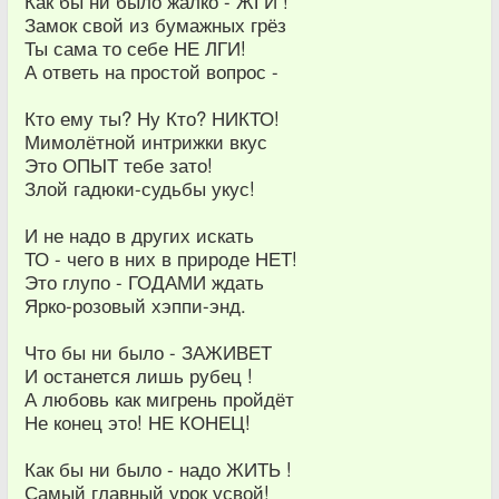
Как бы ни было жалко - ЖГИ !
Замок свой из бумажных грёз
Ты сама то себе НЕ ЛГИ!
А ответь на простой вопрос -
Кто ему ты? Ну Кто? НИКТО!
Мимолётной интрижки вкус
Это ОПЫТ тебе зато!
Злой гадюки-судьбы укус!
И не надо в других искать
ТО - чего в них в природе НЕТ!
Это глупо - ГОДАМИ ждать
Ярко-розовый хэппи-энд.
Что бы ни было - ЗАЖИВЕТ
И останется лишь рубец !
А любовь как мигрень пройдёт
Не конец это! НЕ КОНЕЦ!
Как бы ни было - надо ЖИТЬ !
Самый главный урок усвой!