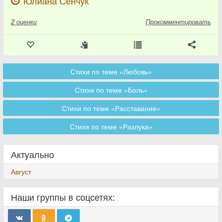
Юлиана Сенчук
2
оценки
Прокомментировать
Стихи по теме «Любовь»
Стихи по теме «Боль»
Стихи по теме «Расставание»
Стихи по теме «Разлука»
Актуально
Август
Наши группы в соцсетях: