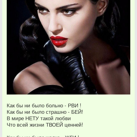
Как бы ни было больно - РВИ !
Как бы ни было страшно - БЕЙ!
В мире НЕТУ такой любви
Что всей жизни ТВОЕЙ ценней!