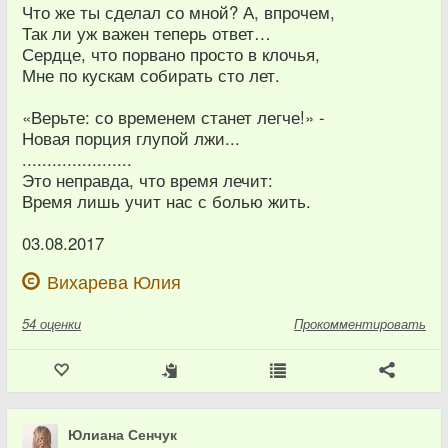
Что же ты сделал со мной? А, впрочем,
Так ли уж важен теперь ответ…
Сердце, что порвано просто в клочья,
Мне по кускам собирать сто лет.
«Верьте: со временем станет легче!» -
Новая порция глупой лжи...
......................
Это неправда, что время лечит:
Время лишь учит нас с болью жить.
03.08.2017
Вихарева Юлия
54
оценки
Прокомментировать
Юлиана Сенчук