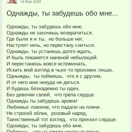
14 Мая 2020
Однажды, ты забудешь обо мне...
Однажды, ты забудешь обо мне,
Однажды не захочешь возвратиться.
Где были я и ты, но больше нет,
Наступит ночь, но перестану сниться.
Однажды, ты устанешь долго ждать,
И быль покажется наивной небылицей.
И перестанешь вовсе вспоминать,
Искать мой взгляд в чьих-то прохожих лицах.
Одныжды, ты поймешь, что я с другим,
И от него мне никуда не деться.
И будешь безнадежно ты один,
Без девочки своей, что грела сердце.
Однажды ты забудешь аромат
Любимых локонов, что падали на плечи.
Не строгий облик, розовый наряд,
Таинственный тот взгляд, что пронзил сердце.
Однажды, ты забудешь обо мне,
Поймешь, что на земле ничто не вечно.