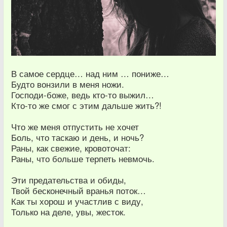
В самое сердце… над ним … пониже…
Будто вонзили в меня ножи.
Господи-боже, ведь кто-то выжил…
Кто-то же смог с этим дальше жить?!
Что же меня отпустить не хочет
Боль, что таскаю и день, и ночь?
Раны, как свежие, кровоточат:
Раны, что больше терпеть невмочь.
Эти предательства и обиды,
Твой бесконечный вранья поток…
Как ты хорош и участлив с виду,
Только на деле, увы, жесток.