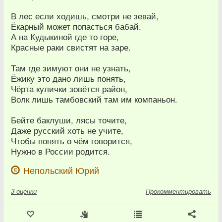
В лес если ходишь, смотри не зевай,
Ёкарный может попасться бабай.
А на Кудыкиной где то горе,
Красные раки свистят на заре.
Там где зимуют они не узнать,
Ёжику это дано лишь понять,
Чёрта кулички зовётся район,
Волк лишь тамбовский там им компаньон.
Бейте баклуши, лясы точите,
Даже русский хоть не учите,
Чтобы понять о чём говорится,
Нужно в России родится.
Непольский Юрий
3
оценки
Прокомментировать