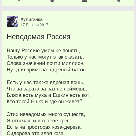
Хулиганка
17 Января 2017
Неведомая Россия
Нашу Россию умом не понять,
Только у нас могут этак сказать,
Слова значений почти миллион,
Ну, для примера: ядрёный батон.
Есть у нас так же ядрёная вошь,
Что за зараза за раз не поймёшь,
Бляха есть муха и Ёшкин есть кот,
Кто такой Ёшка и где он живёт?
Этих неведомых много существ,
Я отвечаю и вот тебе крест,
Есть на просторах коза-дереза,
Сидорова эта злая коза.