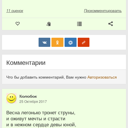
11
оценок
Прокомментировать
Комментарии
Что бы добавить комментарий, Вам нужно
Авторизоваться
К̷о̷л̷о̷б̷о̷к
25 Октября 2017
Весна легонько тронет струны,
и оживут мечты и страсти
и в нежном сердце девы юной,