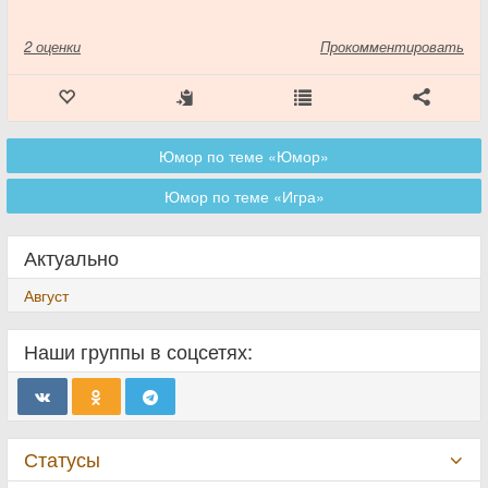
2
оценки
Прокомментировать
Юмор по теме «Юмор»
Юмор по теме «Игра»
Актуально
Август
Наши группы в соцсетях:
Статусы