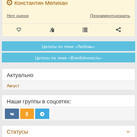
Константин Мелихан
Нет
оценок
Прокомментировать
Цитаты по теме «Любовь»
Цитаты по теме «Влюблённость»
Актуально
Август
Наши группы в соцсетях:
Статусы