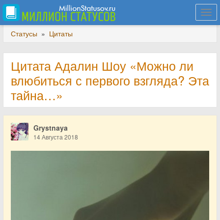
Togg
navi
Статусы
»
Цитаты
Цитата Адалин Шоу «Можно ли
влюбиться с первого взгляда? Эта
тайна…»
Grystnaya
14 Августа 2018