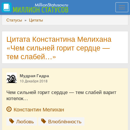
Togg
navi
Статусы
»
Цитаты
Цитата Константина Мелихана
«Чем сильней горит сердце —
тем слабей…»
Мудрая Гидра
10 Декабря 2018
Чем сильней горит сердце — тем слабей варит
котелок…
Константин Мелихан
Любовь
Влюблённость