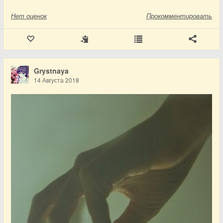
Нет
оценок
Прокомментировать
Grystnaya
14 Августа 2018