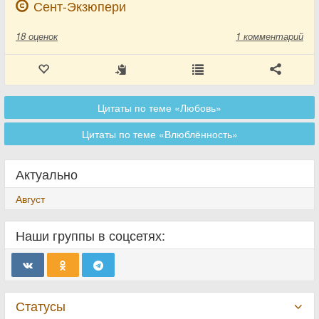
Сент-Экзюпери
18
оценок
1 комментарий
Цитаты по теме «Любовь»
Цитаты по теме «Влюблённость»
Актуально
Август
Наши группы в соцсетях:
Статусы