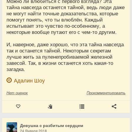
Можно ли влюбиться с первого взгляда? Эта
тайна навсегда останется тайной, ведь люди даже
не могут найти точные доказательства, которые
помогут понять, что ты влюблён. Каждый
испытывает это чувство по-особенному, а
некоторые вообще путают его с чем-то другим.
И, наверное, даже хорошо, что эта тайна навсегда
так и останется тайной. Некоторым секретам
лучше жить за пуленепробиваемой железной
завесой. Так, в жизни останется хоть какая-то
загадка.
Адалин Шоу
Нет
оценок
Прокомментировать
Девушка с разбитым сердцем
24 Января 2018