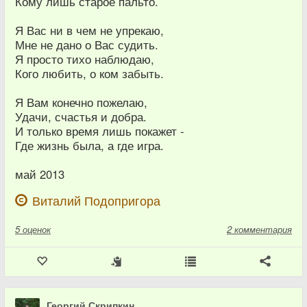
Кому лишь старое пальто.
Я Вас ни в чем не упрекаю,
Мне не дано о Вас судить.
Я просто тихо наблюдаю,
Кого любить, о ком забыть.
Я Вам конечно пожелаю,
Удачи, счастья и добра.
И только время лишь покажет -
Где жизнь была, а где игра.
май 2013
Виталий Подопригора
5
оценок
2 комментария
Георгий Скрипкин