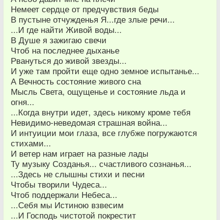
Немеет сердце от предчувствия беды
В пустыне отчужденья Я...где злые речи...
...И где найти Живой воды...
В Душе я зажигаю свечи
Чтоб на последнее дыханье
Рвануться до живой звезды...
И уже там пройти еще одно земное испытанье...
А Вечность состояние живого сна
Мысль Света, ощущенье и состояние льда и
огня...
...Когда внутри идет, здесь никому кроме тебя
Невидимо-неведомая страшная война...
И интуиции мои глаза, все глубже погружаются
стихами...
И ветер нам играет на разные лады
Ту музыку Созданья... счастливого сознанья...
...Здесь не слышны стихи и песни
Чтобы творили Чудеса...
Чтоб поддержали Небеса...
...Себя мы Истиною взвесим
...И Господь чистотой покрестит