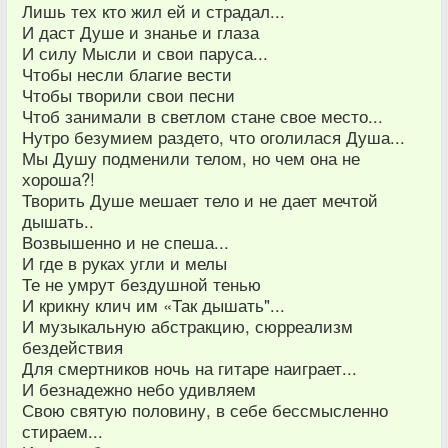
Лишь тех кто жил ей и страдал...
И даст Душе и знанье и глаза
И силу Мысли и свои паруса...
Чтобы несли благие вести
Чтобы творили свои песни
Чтоб занимали в светлом стане свое место...
Нутро безумием раздето, что оголилася Душа...
Мы Душу подменили телом, но чем она не
хороша?!
Творить Душе мешает тело и не дает мечтой
дышать..
Возвышенно и не спеша...
И где в руках угли и мелы
Те не умрут бездушной тенью
И крикну клич им «Так дышать"...
И музыкальную абстракцию, сюрреализм
бездействия
Для смертников ночь на гитаре наиграет...
И безнадежно небо удивляем
Свою святую половину, в себе бессмысленно
стираем...