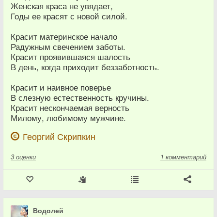
Женская краса не увядает,
Годы ее красят с новой силой.
Красит материнское начало
Радужным свечением заботы.
Красит проявившаяся шалость
В день, когда приходит беззаботность.
Красит и наивное поверье
В слезную естественность кручины.
Красит нескончаемая верность
Милому, любимому мужчине.
Георгий Скрипкин
3
оценки
1 комментарий
Водолей