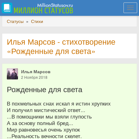
Togg
navi
Статусы
»
Стихи
Илья Марсов - стихотворение
«Рожденные для света»
Илья Марсов
2 Ноября 2018
Рожденные для света
В похмельных снах искал я истин хрупких
И получил мистический ответ...
...В помощники мы взяли глупость
А за основу полный бред...
Мир равновесья очень хрупок
...Реальность вечности скелет.