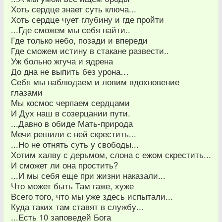
Хоть сердце знает суть ключа...
Хоть сердце чует глубину и где пройти
...Где сможем мы себя найти..
Где только небо, позади и впереди
Где сможем истину в стакане развести..
Уж больно жгуча и ядрена
До дна не выпить без урона…
Себя мы наблюдаем и ловим вдохновение
глазами
Мы космос черпаем сердцами
И Дух наш в созерцании пути.
...Давно в обиде Мать-природа
Мечи решили с ней скрестить...
...Но не отнять суть у свободы...
Хотим халву с дерьмом, слона с ежом скрестить...
И сможет ли она простить?
...И мы себя еще при жизни наказали...
Что может быть Там гаже, хуже
Всего того, что мы уже здесь испытали...
Куда таких там ставят в службу...
...Есть 10 заповедей Бога