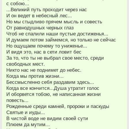
с собою...
...Великий путь проходит через нас
И он ведет в небесный лес...
Но мы стыдливо прячем мысль и совесть
От равнодушных черных глаз
Чтоб не спалили наши пустые достиженья...
И думаем потом займемся, но только не сейчас
Но ощущаем почему то униженье...
И видя это, нас в сети ловит бес
За то, что ты не выбрал свое место, среди
свободных мест.
Никто нас не поднимет до небес.
Когда мы против жизни...
Бессмысленно себя раздавим здесь...
Когда все кончится...Душа утратит голос
И оборвется тобою, не написанная жизни
повесть...
Рожденные среди камней, пророки и паскуды
Святые и иуды...
В чистой воде не видим своей сути
Плюем да мутим...