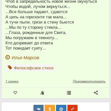
Чтоб в запредельность новой жизни окунуться
Чтобы водой, лучом вернуться...
...Все больше падают, сдаются
А цель на горизонте так мала...
А тучи пыли, грязи в стену бьются
...Мы по ту сторону стекла...
...Глаза, рожденные для Света,
Мы погружаем в темноту...
Кто дозревает до ответа
Тот покидает суету...
Илья Марсов
Философские стихи
1
оценка
Прокомментировать