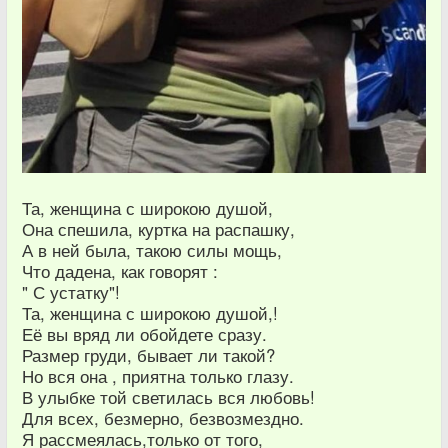
Та, женщина с широкою душой,
Она спешила, куртка на распашку,
А в ней была, такою силы мощь,
Что дадена, как говорят :
" С устатку"!
Та, женщина с широкою душой,!
Её вы вряд ли обойдете сразу.
Размер груди, бывает ли такой?
Но вся она , приятна только глазу.
В улыбке той светилась вся любовь!
Для всех, безмерно, безвозмездно.
Я рассмеялась,только от того,