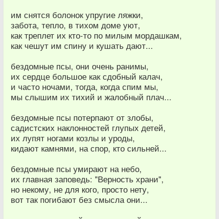
им снятся болонок упругие ляжки,
забота, тепло, в тихом доме уют,
как треплет их кто-то по милым мордашкам,
как чешут им спину и кушать дают...
бездомные псы, они очень ранимы,
их сердце большое как сдобный калач,
и часто ночами, тогда, когда спим мы,
мы слышим их тихий и жалобный плач...
бездомные псы потерпают от злобы,
садистских наклонностей глупых детей,
их лупят ногами козлы и уроды,
кидают камнями, на спор, кто сильней...
бездомные псы умирают на небо,
их главная заповедь: "Верность храни",
но некому, не для кого, просто нету,
вот так погибают без смысла они...