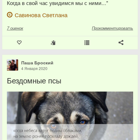
Когда в свой час увидимся мы с ними..."
Савинова Светлана
7
оценок
Прокомментировать
Паша Броский
4 Января 2020
Бездомные псы