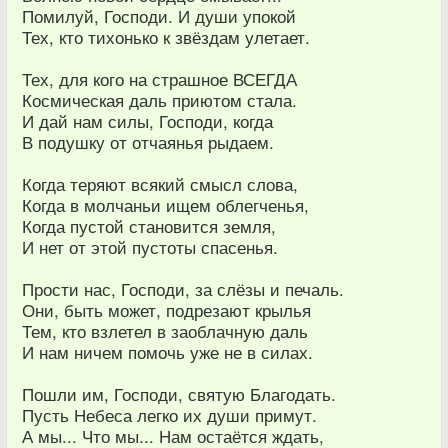
Помилуй, Господи. И души упокой
Тех, кто тихонько к звёздам улетает.
Тех, для кого на страшное ВСЕГДА
Космическая даль приютом стала.
И дай нам силы, Господи, когда
В подушку от отчаянья рыдаем.
Когда теряют всякий смысл слова,
Когда в молчаньи ищем облегченья,
Когда пустой становится земля,
И нет от этой пустоты спасенья.
Прости нас, Господи, за слёзы и печаль.
Они, быть может, подрезают крылья
Тем, кто взлетел в заоблачную даль
И нам ничем помочь уже не в силах.
Пошли им, Господи, святую Благодать.
Пусть Небеса легко их души примут.
А мы... Что мы... Нам остаётся ждать,