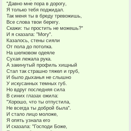
"Давно мне пора в дорогу,
Я только тебя поджидал.
Так меня ты в бреду тревожишь,
Все слова твои берегу.
Скажи: ты простить не можешь?"
И я сказала: "Могу".
Казалось, стены сияли
От пола до потолка.
На шелковом одеяле
Сухая лежала рука.
А закинутый профиль хищный
Стал так страшно тяжел и груб,
И было дыханья не слышно
У искусанных темных губ.
Но вдруг последняя сила
В синих глазах ожила:
"Хорошо, что ты отпустила,
Не всегда ты доброй была".
И стало лицо моложе,
Я опять узнала его
И сказала: "Господи Боже,