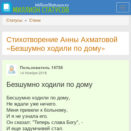
Togg
navi
Статусы
»
Стихи
Стихотворение Анны Ахматовой
«Безшумно ходили по дому»
Пользователь 14735
14 Ноября 2018
Безшумно ходили по дому
Бесшумно ходили по дому,
Не ждали уже ничего.
Меня привели к больному,
И я не узнала его.
Он сказал: "Теперь слава Богу", -
И еще задумчивей стал.