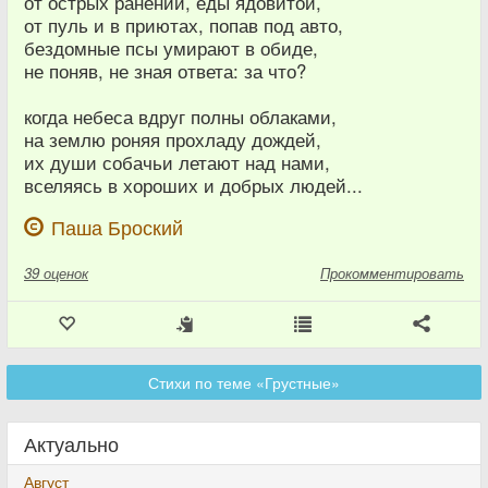
от острых ранений, еды ядовитой,
от пуль и в приютах, попав под авто,
бездомные псы умирают в обиде,
не поняв, не зная ответа: за что?
когда небеса вдруг полны облаками,
на землю роняя прохладу дождей,
их души собачьи летают над нами,
вселяясь в хороших и добрых людей...
Паша Броский
39
оценок
Прокомментировать
Стихи по теме «Грустные»
Актуально
Август