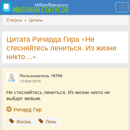
Togg
navi
Статусы
»
Цитаты
Цитата Ричарда Гира «Не
стесняйтесь лениться. Из жизни
никто…»
Пользователь 16700
13 Мая 2019
Не стесняйтесь лениться. Из жизни никто не
выйдет живым.
Ричард Гир
Жизнь
Лень