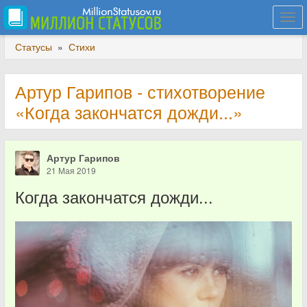
Togg
navi
Статусы
»
Стихи
Артур Гарипов - стихотворение
«Когда закончатся дожди...»
Артур Гарипов
21 Мая 2019
Когда закончатся дожди...