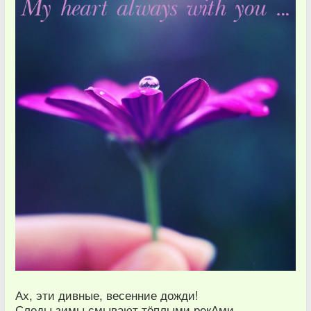
Ах, эти дивные, весенние дожди!
Следы зимы смывают тёплыми рекАми.