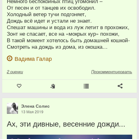
Немного беспокойных птиц угомонил –
От песен и от танцев их освободил.
Холодный ветер тучи подгоняет,
Дождь всё идет и устали не знает.
Спешат машины и вода из луж летит в прохожих,
Зонт не спасает, все на «мокрых кур» похожи,
В такой момент хотелось быть домашней кошкой-
Смотреть на дождь из дома, из окошка…
Вадима Галар
2
оценки
Прокомментировать
Элена Солис
13 Мая 2019
Ах, эти дивные, весенние дожди...