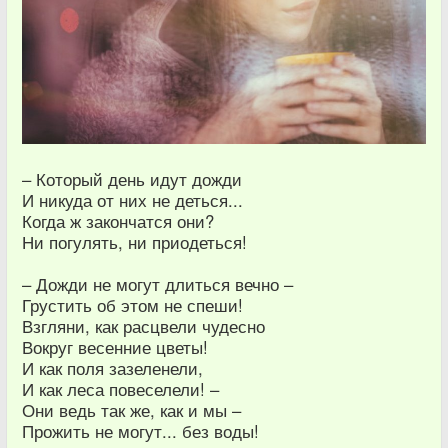
– Который день идут дожди
И никуда от них не деться...
Когда ж закончатся они?
Ни погулять, ни приодеться!
– Дожди не могут длиться вечно –
Грустить об этом не спеши!
Взгляни, как расцвели чудесно
Вокруг весенние цветы!
И как поля зазеленели,
И как леса повеселели! –
Они ведь так же, как и мы –
Прожить не могут... без воды!