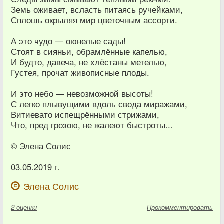
Земь оживает, всласть питаясь ручейками,
Сплошь окрыляя мир цветочным ассорти.
А это чудо — оюнелые сады!
Стоят в сияньи, обрамлённые капелью,
И будто, давеча, не хлёстаны метелью,
Густея, прочат живописные плоды.
И это небо — невозможной высоты!
С легко плывущими вдоль свода миражами,
Витиевато испещрёнными стрижами,
Что, пред грозою, не жалеют быстроты...
© Элена Солис
03.05.2019 г.
Элена Солис
2
оценки
Прокомментировать