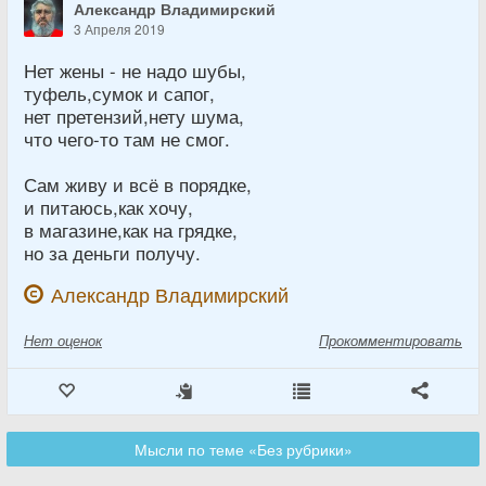
Александр Владимирский
3 Апреля 2019
Нет жены - не надо шубы,
туфель,сумок и сапог,
нет претензий,нету шума,
что чего-то там не смог.
Сам живу и всё в порядке,
и питаюсь,как хочу,
в магазине,как на грядке,
но за деньги получу.
Александр Владимирский
Нет
оценок
Прокомментировать
Мысли по теме «Без рубрики»