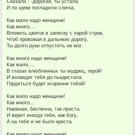
Сказали : -дорогая, ты устала
И по щеке погладили слегка.
Как мало надо женщине!
Как много….
Вложить цветок в записку с парой строк,
Чтоб провожая в дальнюю дорогу,
Ты долго руки отпустить не мог.
Как много надо женщине!
Как мало….
В глазах влюбленных ты мудрец, герой!
И возведет тебя до пьедестала.
Гордиться будет искренне тобой!
Как мало надо женщине!
Как много…
Наивная, беспечна, так проста.
И верит иногда тебе, как богу,
А на тебе и не было креста.
Как много надо женщине!