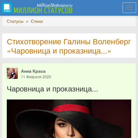
Togg
navi
Статусы
»
Стихи
Стихотворение Галины Воленберг
«Чаровница и проказница...»
Анна Краса
11 Февраля 2020
Чаровница и проказница...