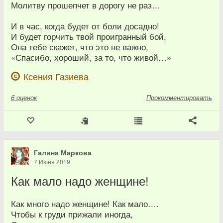
Молитву прошепчет в дорогу не раз…
И в час, когда будет от боли досадно!
И будет горчить твой проигранный бой,
Она тебе скажет, что это не важно,
«Спасибо, хороший, за то, что живой…»
Ксения Газиева
6
оценок
Прокомментировать
Галина Маркова
7 Июня 2019
Как мало надо женщине!
Как много надо женщине! Как мало….
Чтобы к груди прижали иногда,