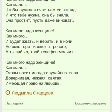
Как мало…
Чтобы лучился счастьем ее взгляд.
И что тебе нужна, она бы знала.
Она простит, пусть даже виноват…
Как мало надо женщине!
Как много…
И будет ждать, и верить, и в ночи
Ее окно горит и ждет в тревоге,
А ты забыл, твой телефон молчит...
Как много надо женщине!
Как мало…
Оковы носит иногда случайных слов.
Доверчивая, нежная, святая,
Имеющая право на любовь.
Людмила Старцева
Нет
оценок
Прокомментировать