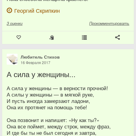
Георгий Скрипкин
3
оценки
Прокомментировать
Любитель Стихов
16 Февраля 2017
А сила у женщины...
А сила у женщины — в верности прочной!
А силы у женщины — в мягкой руке,
И пусть иногда замерзают ладони,
Она их протянет на помощь тебе!
Она позвонит и напишет: «Ну как ты?»
Она все поймет, между строк, между фраз,
И где бы ты не был сегодня и завтра,