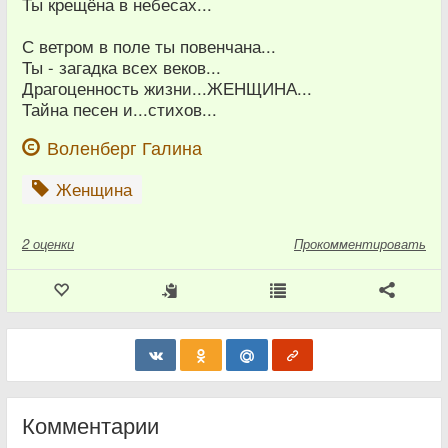
Ты крещёна в небесах...
С ветром в поле ты повенчана...
Ты - загадка всех веков...
Драгоценность жизни...ЖЕНЩИНА...
Тайна песен и...стихов...
Воленберг Галина
Женщина
2
оценки
Прокомментировать
Комментарии