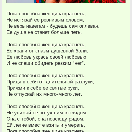
Пока способна женщина краснеть,
Не истязай ее ревнивым словом,
Не верь наветам - будешь сам оплеван.
Ее душа не станет больше петь.
Пока способна женщина краснеть,
Ее храни от спазм душевной боли,
Ее любовь укрась своей любовью
И не спеши обидеть резким “нет”.
Пока способна женщина краснеть,
Придя в себя от длительной разлуки,
Прижми к себе ее святые руки,
Не отпускай их много-много лет.
Пока способна женщина краснеть,
Не унижай ее потухшим взглядом.
Она с тобой, она повсюду рядом.
Ей легче вместе взять и умереть,
Пока способна женщина краснеть.